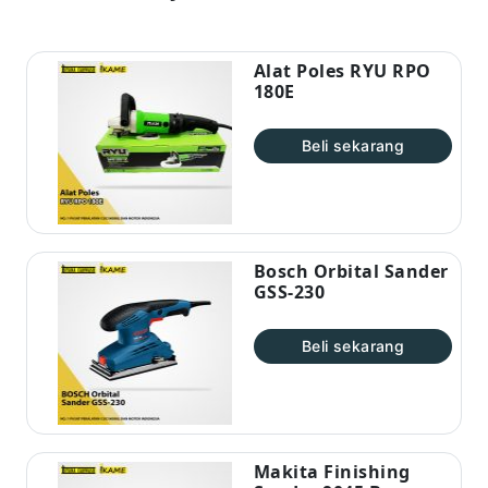
Alat Poles RYU RPO
180E
Beli sekarang
Bosch Orbital Sander
GSS-230
Beli sekarang
Makita Finishing