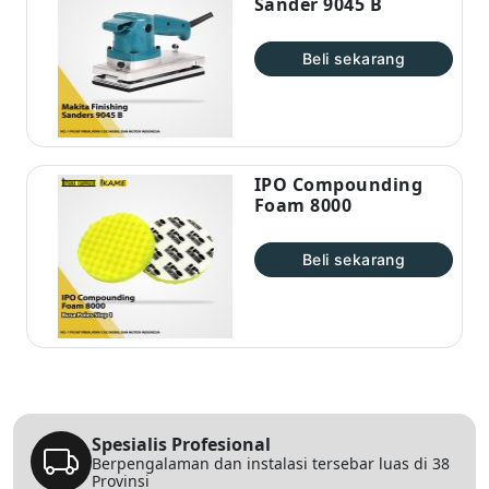
Sander 9045 B
Beli sekarang
IPO Compounding
Foam 8000
Beli sekarang
Spesialis Profesional
Berpengalaman dan instalasi tersebar luas di 38
Provinsi