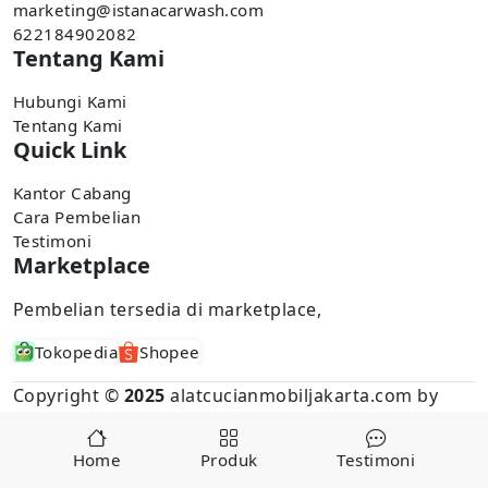
marketing@istanacarwash.com
622184902082
Tentang Kami
Hubungi Kami
Tentang Kami
Quick Link
Kantor Cabang
Cara Pembelian
Testimoni
Marketplace
Pembelian tersedia di marketplace,
Tokopedia
Shopee
Copyright ©
2025
alatcucianmobiljakarta.com by
istancarwash
Home
Produk
Testimoni