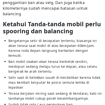
penggantian ban atau velg. Dan juga ketika
kilometernya sudah mencapai batasan untuk
balancing
Ketahui Tanda-tanda mobil perlu
spooring dan balancing
Bergetarnya setir di kecepatan tertentu, biasanya ini
akan terasa saat mobil di atas kecepatan 60km/jam.
Karena roda depan langsung berkaitan dengan
kemudi.
Ban mobil seakan-akan terasa berbelok sendiri,
meskipun sedang melaju lurus ke depan, atau selalu
bergerak ke arah tertentu
Setir saat di belokkan susah di kendalikan karena tidak
mau kembali berputar ke posisi semula ketika di
lepaskan
Terasa berjalan miring saat sedang di kendarai, kalo ini
tandanya mobil cukup parah keseimbangannya.
Sudah tidak rata / aus permukaan ban