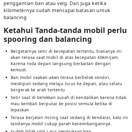
penggantian ban atau velg. Dan juga ketika
kilometernya sudah mencapai batasan untuk
balancing
Ketahui Tanda-tanda mobil perlu
spooring dan balancing
Bergetarnya setir di kecepatan tertentu, biasanya ini
akan terasa saat mobil di atas kecepatan 60km/jam.
Karena roda depan langsung berkaitan dengan
kemudi.
Ban mobil seakan-akan terasa berbelok sendiri,
meskipun sedang melaju lurus ke depan, atau selalu
bergerak ke arah tertentu
Setir saat di belokkan susah di kendalikan karena tidak
mau kembali berputar ke posisi semula ketika di
lepaskan
Terasa berjalan miring saat sedang di kendarai, kalo ini
tandanya mobil cukup parah keseimbangannya.
Sudah tidak rata / aus permukaan ban