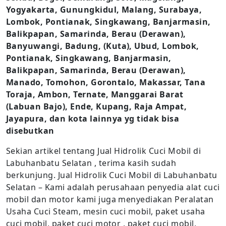
Yogyakarta, Gunungkidul, Malang, Surabaya,
Lombok, Pontianak, Singkawang, Banjarmasin,
Balikpapan, Samarinda, Berau (Derawan),
Banyuwangi, Badung, (Kuta), Ubud, Lombok,
Pontianak, Singkawang, Banjarmasin,
Balikpapan, Samarinda, Berau (Derawan),
Manado, Tomohon, Gorontalo, Makassar, Tana
Toraja, Ambon, Ternate, Manggarai Barat
(Labuan Bajo), Ende, Kupang, Raja Ampat,
Jayapura, dan kota lainnya yg tidak bisa
disebutkan
Sekian artikel tentang Jual Hidrolik Cuci Mobil di
Labuhanbatu Selatan , terima kasih sudah
berkunjung. Jual Hidrolik Cuci Mobil di Labuhanbatu
Selatan – Kami adalah perusahaan penyedia alat cuci
mobil dan motor kami juga menyediakan Peralatan
Usaha Cuci Steam, mesin cuci mobil, paket usaha
cuci mobil, paket cuci motor , paket cuci mobil,