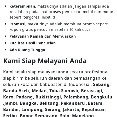
Keterampilan
, maksudnya adalah jangan sampai ada
kesalahan pada saat proses pencucian mobil dan motor
seperti tergores, lecet, dll
Promosi
, maksudnya adalah membuat promo seperti
kupon gratis pencucian setelah 10 kali cuci
Pelayanan Ramah
dan
Memuaskan
Kualitas Hasil Pencucian
Ada Ruang Tunggu
Kami Siap Melayani Anda
Kami selalu siap melayani anda secara profesional,
siap kirim ke seluruh daerah dan pemasangan ke
seluruh kota dan kabupaten di Indonesia :
Sabang,
Banda Aceh, Medan, Toba Samosir, Berastagi,
Karo, Padang, Bukittinggi, Palembang, Bengkulu
,Jambi, Bangka, Belitung, Pekanbaru ,Batam,
Bandar, Lampung, Serang, Jakarta, Kepulauan
Seribu, Bogor, Semarang, Solo, Magelang,