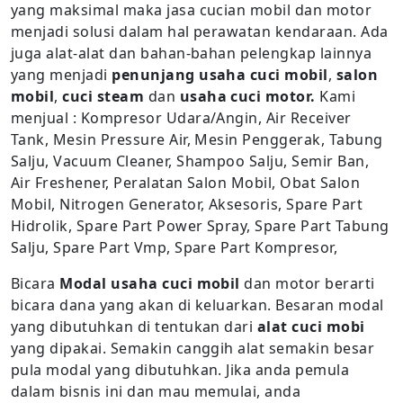
yang maksimal maka jasa cucian mobil dan motor
menjadi solusi dalam hal perawatan kendaraan. Ada
juga alat-alat dan bahan-bahan pelengkap lainnya
yang menjadi
penunjang usaha cuci mobil
,
salon
mobil
,
cuci steam
dan
usaha cuci motor.
Kami
menjual : Kompresor Udara/Angin, Air Receiver
Tank, Mesin Pressure Air, Mesin Penggerak, Tabung
Salju, Vacuum Cleaner, Shampoo Salju, Semir Ban,
Air Freshener, Peralatan Salon Mobil, Obat Salon
Mobil, Nitrogen Generator, Aksesoris, Spare Part
Hidrolik, Spare Part Power Spray, Spare Part Tabung
Salju, Spare Part Vmp, Spare Part Kompresor,
Bicara
Modal usaha cuci mobil
dan motor berarti
bicara dana yang akan di keluarkan. Besaran modal
yang dibutuhkan di tentukan dari
alat cuci mobi
yang dipakai. Semakin canggih alat semakin besar
pula modal yang dibutuhkan. Jika anda pemula
dalam bisnis ini dan mau memulai, anda