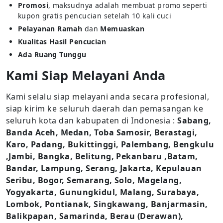
Promosi
, maksudnya adalah membuat promo seperti
kupon gratis pencucian setelah 10 kali cuci
Pelayanan Ramah
dan
Memuaskan
Kualitas Hasil Pencucian
Ada Ruang Tunggu
Kami Siap Melayani Anda
Kami selalu siap melayani anda secara profesional,
siap kirim ke seluruh daerah dan pemasangan ke
seluruh kota dan kabupaten di Indonesia :
Sabang,
Banda Aceh, Medan, Toba Samosir, Berastagi,
Karo, Padang, Bukittinggi, Palembang, Bengkulu
,Jambi, Bangka, Belitung, Pekanbaru ,Batam,
Bandar, Lampung, Serang, Jakarta, Kepulauan
Seribu, Bogor, Semarang, Solo, Magelang,
Yogyakarta, Gunungkidul, Malang, Surabaya,
Lombok, Pontianak, Singkawang, Banjarmasin,
Balikpapan, Samarinda, Berau (Derawan),