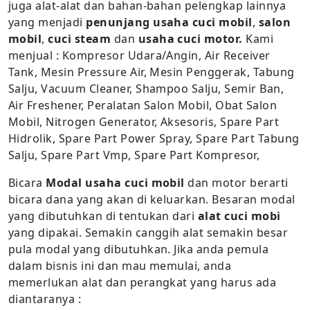
juga alat-alat dan bahan-bahan pelengkap lainnya
yang menjadi
penunjang usaha cuci mobil
,
salon
mobil
,
cuci steam
dan
usaha cuci motor.
Kami
menjual : Kompresor Udara/Angin, Air Receiver
Tank, Mesin Pressure Air, Mesin Penggerak, Tabung
Salju, Vacuum Cleaner, Shampoo Salju, Semir Ban,
Air Freshener, Peralatan Salon Mobil, Obat Salon
Mobil, Nitrogen Generator, Aksesoris, Spare Part
Hidrolik, Spare Part Power Spray, Spare Part Tabung
Salju, Spare Part Vmp, Spare Part Kompresor,
Bicara
Modal usaha cuci mobil
dan motor berarti
bicara dana yang akan di keluarkan. Besaran modal
yang dibutuhkan di tentukan dari
alat cuci mobi
yang dipakai. Semakin canggih alat semakin besar
pula modal yang dibutuhkan. Jika anda pemula
dalam bisnis ini dan mau memulai, anda
memerlukan alat dan perangkat yang harus ada
diantaranya :