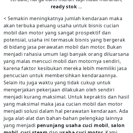
ready stok
…
< Semakin meningkatnya jumlah kendaraan maka
akan terbuka peluang usaha untuk bisnis cucian
mobil dan motor yang sangat prospektif dan
potensial, usaha ini termasuk bisnis yang bergerak
di bidang jasa perawatan mobil dan motor. Bukan
menjadi rahasia umum lagi banyak orang diluarsana
yang malas mencuci mobil dan motornya sendiri,
karena faktor kesibukan mereka lebih memiliki jasa
pencucian untuk membersihkan kendaraannya.
Selain itu juga waktu yang tidak cukup untuk
mengerjakan pekerjaan dilakukan oleh sendiri
menjadi kurang maksimal. Untuk kepraktis dan hasil
yang maksimal maka jasa cucian mobil dan motor
menjadi solusi dalam hal perawatan kendaraan. Ada
juga alat-alat dan bahan-bahan pelengkap lainnya
yang menjadi
penunjang usaha cuci mobil
,
salon
mobil
,
cuci steam
dan
usaha cuci motor.
Kami