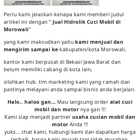
Perlu kami jelaskan kenapa kami memberi judul
artikel ini dengan ”
Jual Hidrolik Cuci Mobil di
Morowali
”
yang kami maksudkan yaitu
kami menjual dan
mengirim sampai ke
kabupaten/kota Morowali,
kantor kami berpusat di Bekasi Jawa Barat dan
belum memiliki cabang di kota lain,
silahkan hub. tim marketing kami yang ramah dan
pastinya melayani anda sampai bisnis anda berjalan.
Halo.. haloo gan…
Mau langsung order
alat cuci
mobil dan motor
nya gan !!!
Kami siap menjadi partner
usaha cucian mobil dan
motor
Anda !!!
yuks… chat kami, hubungi kami dan dapatkan harga
terbaik, harga kami murah tapi tidak murahan,