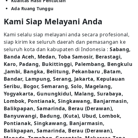
Kualitas Hasil Pencucian
Ada Ruang Tunggu
Kami Siap Melayani Anda
Kami selalu siap melayani anda secara profesional,
siap kirim ke seluruh daerah dan pemasangan ke
seluruh kota dan kabupaten di Indonesia :
Sabang,
Banda Aceh, Medan, Toba Samosir, Berastagi,
Karo, Padang, Bukittinggi, Palembang, Bengkulu
,Jambi, Bangka, Belitung, Pekanbaru ,Batam,
Bandar, Lampung, Serang, Jakarta, Kepulauan
Seribu, Bogor, Semarang, Solo, Magelang,
Yogyakarta, Gunungkidul, Malang, Surabaya,
Lombok, Pontianak, Singkawang, Banjarmasin,
Balikpapan, Samarinda, Berau (Derawan),
Banyuwangi, Badung, (Kuta), Ubud, Lombok,
Pontianak, Singkawang, Banjarmasin,
Balikpapan, Samarinda, Berau (Derawan),