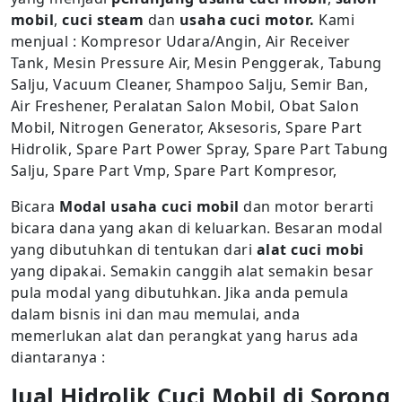
mobil
,
cuci steam
dan
usaha cuci motor.
Kami
menjual : Kompresor Udara/Angin, Air Receiver
Tank, Mesin Pressure Air, Mesin Penggerak, Tabung
Salju, Vacuum Cleaner, Shampoo Salju, Semir Ban,
Air Freshener, Peralatan Salon Mobil, Obat Salon
Mobil, Nitrogen Generator, Aksesoris, Spare Part
Hidrolik, Spare Part Power Spray, Spare Part Tabung
Salju, Spare Part Vmp, Spare Part Kompresor,
Bicara
Modal usaha cuci mobil
dan motor berarti
bicara dana yang akan di keluarkan. Besaran modal
yang dibutuhkan di tentukan dari
alat cuci mobi
yang dipakai. Semakin canggih alat semakin besar
pula modal yang dibutuhkan. Jika anda pemula
dalam bisnis ini dan mau memulai, anda
memerlukan alat dan perangkat yang harus ada
diantaranya :
Jual Hidrolik Cuci Mobil di Sorong