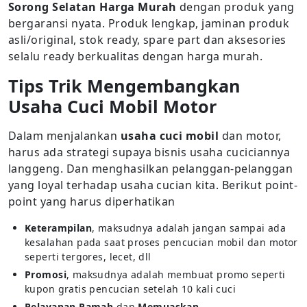
Sorong Selatan Harga Murah
dengan produk yang
bergaransi nyata. Produk lengkap, jaminan produk
asli/original, stok ready, spare part dan aksesories
selalu ready berkualitas dengan harga murah.
Tips Trik Mengembangkan
Usaha Cuci Mobil Motor
Dalam menjalankan
usaha cuci mobil
dan motor,
harus ada strategi supaya bisnis usaha cuciciannya
langgeng. Dan menghasilkan pelanggan-pelanggan
yang loyal terhadap usaha cucian kita. Berikut point-
point yang harus diperhatikan
Keterampilan
, maksudnya adalah jangan sampai ada
kesalahan pada saat proses pencucian mobil dan motor
seperti tergores, lecet, dll
Promosi
, maksudnya adalah membuat promo seperti
kupon gratis pencucian setelah 10 kali cuci
Pelayanan Ramah
dan
Memuaskan