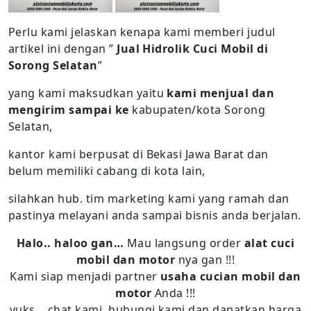
Perlu kami jelaskan kenapa kami memberi judul
artikel ini dengan ”
Jual Hidrolik Cuci Mobil di
Sorong Selatan
”
yang kami maksudkan yaitu
kami menjual dan
mengirim sampai ke
kabupaten/kota Sorong
Selatan,
kantor kami berpusat di Bekasi Jawa Barat dan
belum memiliki cabang di kota lain,
silahkan hub. tim marketing kami yang ramah dan
pastinya melayani anda sampai bisnis anda berjalan.
Halo.. haloo gan…
Mau langsung order
alat cuci
mobil dan motor
nya gan !!!
Kami siap menjadi partner
usaha cucian mobil dan
motor
Anda !!!
yuks… chat kami, hubungi kami dan dapatkan harga