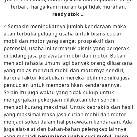
terbaik, harga kami murah tapi tidak murahan,
ready stok
…
< Semakin meningkatnya jumlah kendaraan maka
akan terbuka peluang usaha untuk bisnis cucian
mobil dan motor yang sangat prospektif dan
potensial, usaha ini termasuk bisnis yang bergerak
di bidang jasa perawatan mobil dan motor. Bukan
menjadi rahasia umum lagi banyak orang diluarsana
yang malas mencuci mobil dan motornya sendiri,
karena faktor kesibukan mereka lebih memiliki jasa
pencucian untuk membersihkan kendaraannya.
Selain itu juga waktu yang tidak cukup untuk
mengerjakan pekerjaan dilakukan oleh sendiri
menjadi kurang maksimal. Untuk kepraktis dan hasil
yang maksimal maka jasa cucian mobil dan motor
menjadi solusi dalam hal perawatan kendaraan. Ada
juga alat-alat dan bahan-bahan pelengkap lainnya
yang menjadi
penunjang usaha cuci mobil
,
salon