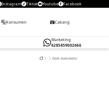
Instagram
Tiktok
Youtube
Facebook
Konsumen
Cabang
Marketing
6285859002666
Semi Automatic