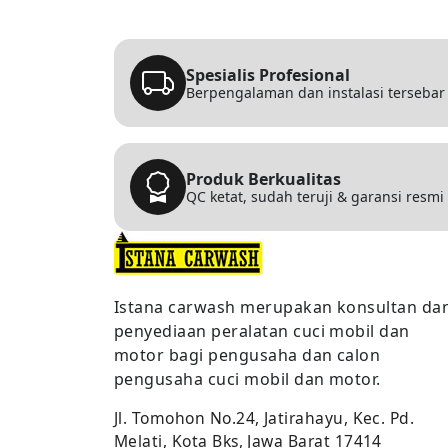
Spesialis Profesional
Berpengalaman dan instalasi tersebar l
Produk Berkualitas
QC ketat, sudah teruji & garansi resmi
Istana carwash merupakan konsultan da
penyediaan peralatan cuci mobil dan
motor bagi pengusaha dan calon
pengusaha cuci mobil dan motor.
Jl. Tomohon No.24, Jatirahayu, Kec. Pd.
Melati, Kota Bks, Jawa Barat 17414