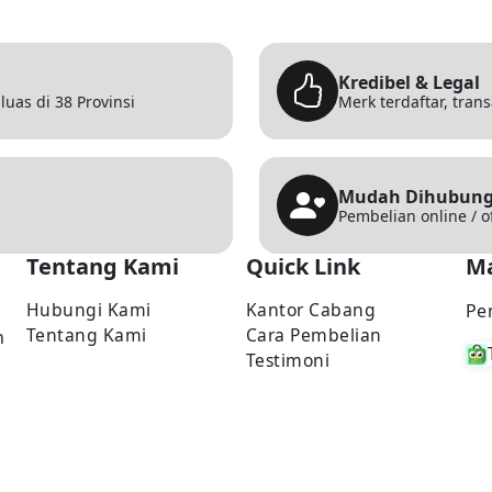
Kredibel & Legal
uas di 38 Provinsi
Merk terdaftar, tran
Mudah Dihubung
Pembelian online / o
Tentang Kami
Quick Link
Ma
Hubungi Kami
Kantor Cabang
Pe
Tentang Kami
Cara Pembelian
n
Testimoni