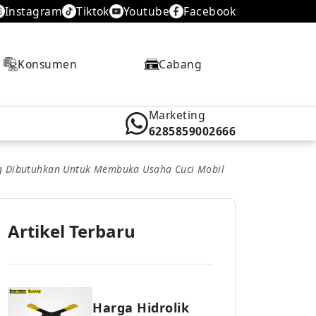
Instagram
Tiktok
Youtube
Facebook
Konsumen
Cabang
Marketing
6285859002666
g Dibutuhkan Untuk Membuka Usaha Cuci Mobil
Artikel Terbaru
Harga Hidrolik