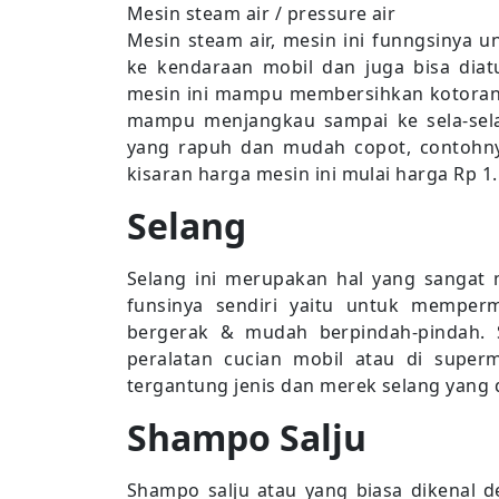
Mesin steam air / pressure air
Mesin steam air, mesin ini funngsinya 
ke kendaraan mobil dan juga bisa diat
mesin ini mampu membersihkan kotora
mampu menjangkau sampai ke sela-sela
yang rapuh dan mudah copot, contohnya
kisaran harga mesin ini mulai harga Rp 1
Selang
Selang ini merupakan hal yang sangat m
funsinya sendiri yaitu untuk memper
bergerak & mudah berpindah-pindah. S
peralatan cucian mobil atau di superm
tergantung jenis dan merek selang yang 
Shampo Salju
Shampo salju atau yang biasa dikenal