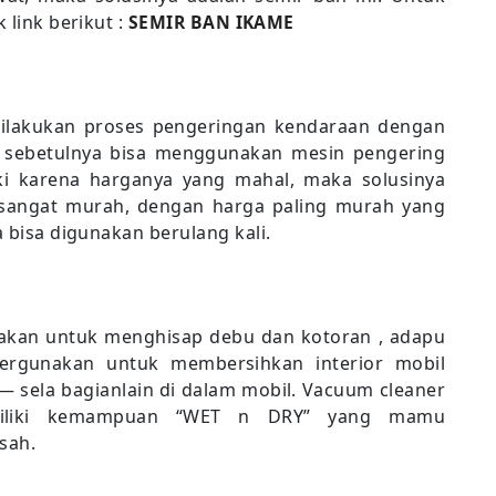
 link berikut :
SEMIR BAN IKAME
 dilakukan proses pengeringan kendaraan dengan
 sebetulnya bisa menggunakan mesin pengering
liki karena harganya yang mahal, maka solusinya
sangat murah, dengan harga paling murah yang
a bisa digunakan berulang kali.
akan untuk menghisap debu dan kotoran , adapu
ergunakan untuk membersihkan interior mobil
a — sela bagianlain di dalam mobil. Vacuum cleaner
miliki kemampuan “WET n DRY” yang mamu
sah.