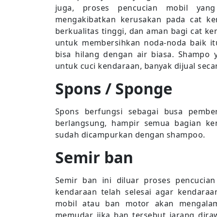
juga, proses pencucian mobil ya
mengakibatkan kerusakan pada cat ken
berkualitas tinggi, dan aman bagi cat ke
untuk membersihkan noda-noda baik i
bisa hilang dengan air biasa. Shampo
untuk cuci kendaraan, banyak dijual secara
Spons / Sponge
Spons berfungsi sebagai busa pembe
berlangsung, hampir semua bagian ke
sudah dicampurkan dengan shampoo.
Semir ban
Semir ban ini diluar proses pencucian
kendaraan telah selesai agar kendara
mobil atau ban motor akan mengalami
memudar jika ban tersebut jarang diraw