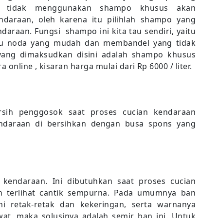
ng tidak menggunakan shampo khusus akan
daraan, oleh karena itu pilihlah shampo yang
ndaraan. Fungsi shampo ini kita tau sendiri, yaitu
tu noda yang mudah dan membandel yang tidak
 yang dimaksudkan disini adalah shampo khusus
 online , kisaran harga mulai dari Rp 6000 / liter.
rsih penggosok saat proses cucian kendaraan
ndaraan di bersihkan dengan busa spons yang
 kendaraan. Ini dibutuhkan saat proses cucian
an terlihat cantik sempurna. Pada umumnya ban
 retak-retak dan kekeringan, serta warnanya
at, maka solusinya adalah semir ban ini. Untuk