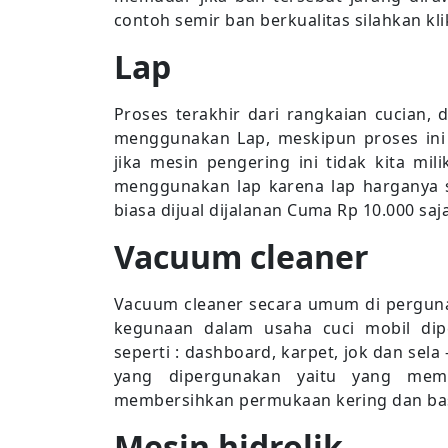
contoh semir ban berkualitas silahkan klik
Lap
Proses terakhir dari rangkaian cucian,
menggunakan Lap, meskipun proses ini
jika mesin pengering ini tidak kita mi
menggunakan lap karena lap harganya 
biasa dijual dijalanan Cuma Rp 10.000 saj
Vacuum cleaner
Vacuum cleaner secara umum di pergun
kegunaan dalam usaha cuci mobil dip
seperti : dashboard, karpet, jok dan sel
yang dipergunakan yaitu yang me
membersihkan permukaan kering dan ba
Mesin hidrolik