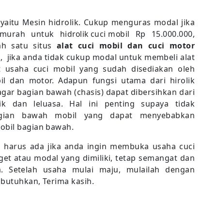
b yaitu Mesin hidrolik. Cukup menguras modal jika
g murah untuk
hidrolik cuci mobil
Rp 15.000.000,
ah satu situs
alat cuci mobil dan cuci motor
), jika anda tidak cukup modal untuk membeli alat
et usaha cuci mobil yang sudah disediakan oleh
il dan motor. Adapun fungsi utama dari hirolik
agar bagian bawah (chasis) dapat dibersihkan dari
 dan leluasa. Hal ini penting supaya tidak
agian bawah mobil yang dapat menyebabkan
obil bagian bawah.
ng harus ada jika anda ingin membuka usaha cuci
et atau modal yang dimiliki, tetap semangat dan
. Setelah usaha mulai maju, mulailah dengan
ibutuhkan, Terima kasih.