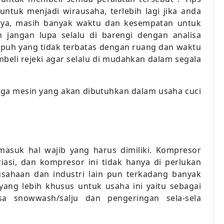
ntuk menjadi wirausaha, terlebih lagi jika anda
nya, masih banyak waktu dan kesempatan untuk
n jangan lupa selalu di barengi dengan analisa
mpuh yang tidak terbatas dengan ruang dan waktu
mbeli rejeki agar selalu di mudahkan dalam segala
 juga mesin yang akan dibutuhkan dalam usaha cuci
asuk hal wajib yang harus dimiliki. Kompresor
iasi, dan kompresor ini tidak hanya di perlukan
usahaan dan industri lain pun terkadang banyak
ng lebih khusus untuk usaha ini yaitu sebagai
sa snowwash/salju dan pengeringan sela-sela