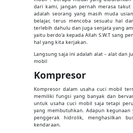
dari kami, jangan pernah merasa takut u
adalah seorang yang masih muda usia
belajar, terus mencoba sesuatu hal da
terlebih dahulu dan juga senjata yang a
yaitu berdo’a kepada Allah S.W.T sang pe
hal yang kita kerjakan.
Langsung saja ini adalah alat – alat dan
mobil
Kompresor
Kompresor dalam usaha cuci mobil term
memiliki fungsi yang banyak dan bervar
untuk usaha cuci mobil saja tetapi per
yang membutuhkan. Adapun kegunaan ya
penggerak hidrolik, menghasilkan bu
kendaraan.