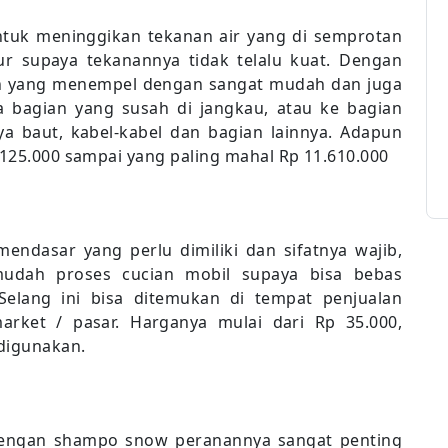
untuk meninggikan tekanan air yang di semprotan
ur supaya tekanannya tidak telalu kuat. Dengan
n yang menempel dengan sangat mudah dan juga
 bagian yang susah di jangkau, atau ke bagian
 baut, kabel-kabel dan bagian lainnya. Adapun
.125.000 sampai yang paling mahal Rp 11.610.000
endasar yang perlu dimiliki dan sifatnya wajib,
mudah proses cucian mobil supaya bisa bebas
elang ini bisa ditemukan di tempat penjualan
arket / pasar. Harganya mulai dari Rp 35.000,
digunakan.
 dengan shampo snow peranannya sangat penting