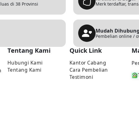
uas di 38 Provinsi
Merk terdaftar, tran
Mudah Dihubung
Pembelian online / o
Tentang Kami
Quick Link
Ma
Hubungi Kami
Kantor Cabang
Pe
Tentang Kami
Cara Pembelian
n
Testimoni