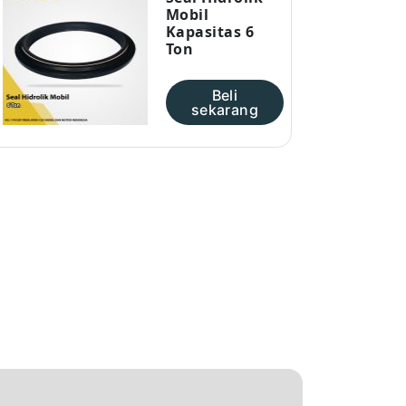
Mobil
Kapasitas 6
Ton
Beli
sekarang