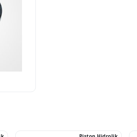
ik
Piston Hidrolik