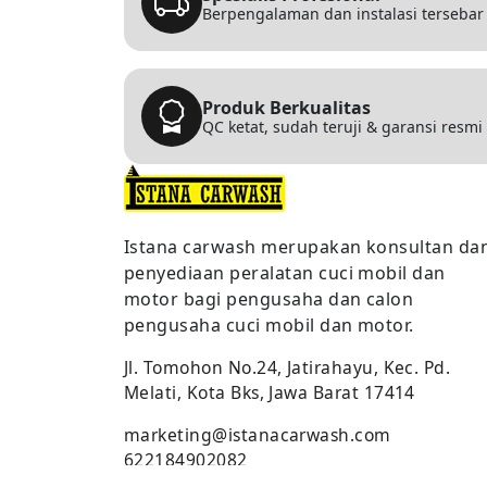
Berpengalaman dan instalasi tersebar l
Produk Berkualitas
QC ketat, sudah teruji & garansi resmi
Istana carwash merupakan konsultan da
penyediaan peralatan cuci mobil dan
motor bagi pengusaha dan calon
pengusaha cuci mobil dan motor.
Jl. Tomohon No.24, Jatirahayu, Kec. Pd.
Melati, Kota Bks, Jawa Barat 17414
marketing@istanacarwash.com
622184902082