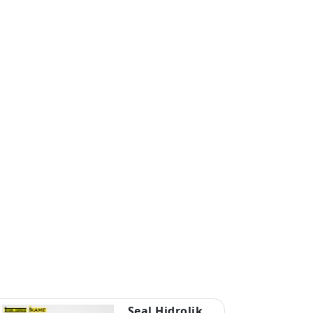
Seal Hidrolik