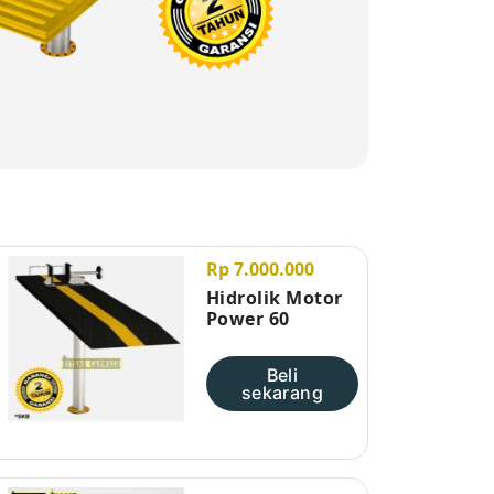
Rp 7.000.000
Hidrolik Motor
Power 60
Beli
sekarang