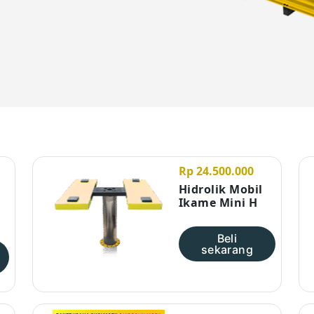
Rp 24.500.000
Hidrolik Mobil
Ikame Mini H
Beli
sekarang