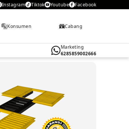
Instagram
Tiktok
Youtube
Facebook
Konsumen
Cabang
Marketing
6285859002666