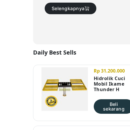
Selengkapnya
Daily Best Sells
Rp 31.200.000
Hidrolik Cuci
Mobil Ikame
Thunder H
Beli
sekarang