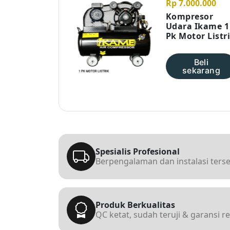
Rp 7.000.000
Kompresor
Udara Ikame 1
Pk Motor Listr
Beli
sekarang
Spesialis Profesional
Berpengalaman dan instalasi terseb
Produk Berkualitas
QC ketat, sudah teruji & garansi r