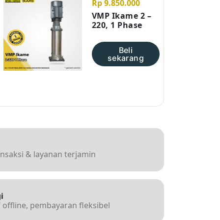
Rp 9.850.000
VMP Ikame 2 –
220, 1 Phase
Beli
sekarang
ansaksi & layanan terjamin
i
 offline, pembayaran fleksibel