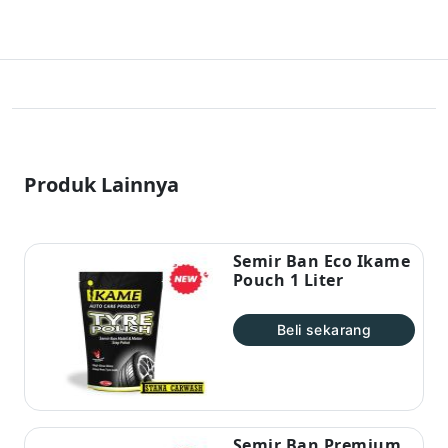
Produk Lainnya
Semir Ban Eco Ikame
Pouch 1 Liter
Beli sekarang
Semir Ban Premium