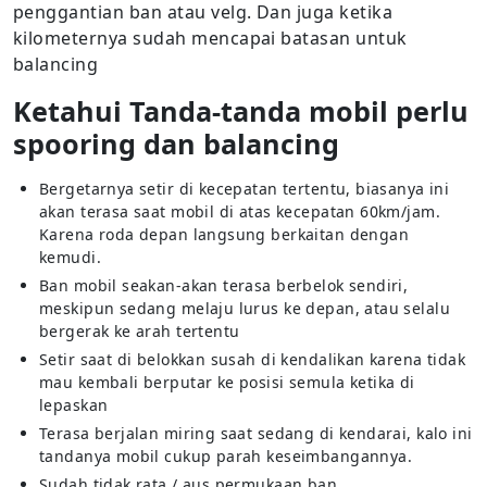
penggantian ban atau velg. Dan juga ketika
kilometernya sudah mencapai batasan untuk
balancing
Ketahui Tanda-tanda mobil perlu
spooring dan balancing
Bergetarnya setir di kecepatan tertentu, biasanya ini
akan terasa saat mobil di atas kecepatan 60km/jam.
Karena roda depan langsung berkaitan dengan
kemudi.
Ban mobil seakan-akan terasa berbelok sendiri,
meskipun sedang melaju lurus ke depan, atau selalu
bergerak ke arah tertentu
Setir saat di belokkan susah di kendalikan karena tidak
mau kembali berputar ke posisi semula ketika di
lepaskan
Terasa berjalan miring saat sedang di kendarai, kalo ini
tandanya mobil cukup parah keseimbangannya.
Sudah tidak rata / aus permukaan ban