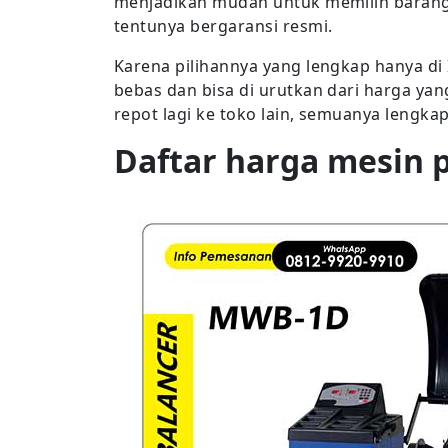
menjadikan mudah untuk memilih barang
tentunya bergaransi resmi.
Karena pilihannya yang lengkap hanya d
bebas dan bisa di urutkan dari harga ya
repot lagi ke toko lain, semuanya lengka
Daftar harga mesin 