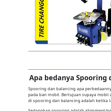
Apa bedanya Spooring d
Spooring dan balancing apa perbedaannya
pada ban mobil. Bertujuan supaya mobil 
di spooring dan balancing adalah ketika l
Sedangkan spooring adalah alignment/p