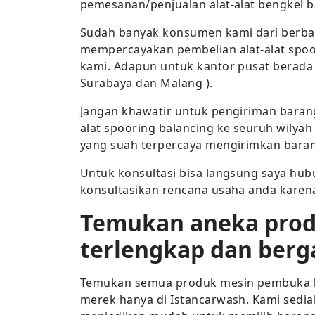
pemesanan/penjualan alat-alat bengkel b
Sudah banyak konsumen kami dari berba
mempercayakan pembelian alat-alat spoo
kami. Adapun untuk kantor pusat berada d
Surabaya dan Malang ).
Jangan khawatir untuk pengiriman bara
alat spooring balancing ke seuruh wilyah
yang suah terpercaya mengirimkan barang
Untuk konsultasi bisa langsung saya hub
konsultasikan rencana usaha anda karena 
Temukan aneka pro
terlengkap dan berg
Temukan semua produk mesin pembuka ba
merek hanya di Istancarwash. Kami sedia