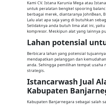
Kami CV. Istana Karunia Mega atau Ista
untuk peralatan bengkel spooring bala
berbagai merek, diantaranya JohnBean, 
Lalu alat apa saja yang di butuhkan seb
Setidaknya anda butuh lima alat ini, yaitu
kompresor
. Meskipun alat yang lainnya p
Lahan potensial unt
Berbicara lahan yang potensial tujuan
mendapatkan pelanggan dan kemudahan p
anda. Sehingga pemilihan tempat usaha 
strategis.
Istancarwash Jual Al
Kabupaten Banjarne
Kabupaten Banjarnegara sebagai salah s