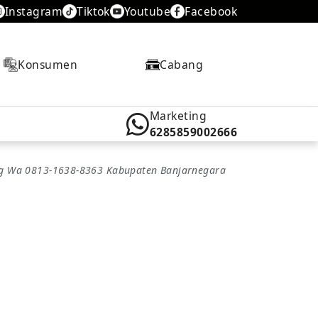
Instagram
Tiktok
Youtube
Facebook
Konsumen
Cabang
Marketing
6285859002666
ing Wa 0813-1638-8363 Kabupaten Banjarnegara