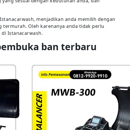
 yang sesuai dengan kebutuhan anda, dan
i Istanacarwash, menjadikan anda memilih dengan
ng termurah. Oleh karenanya anda tidak perlu
p di Istanacarwash.
pembuka ban terbaru