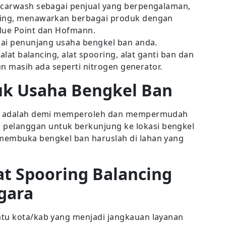
nacarwash sebagai penjual yang berpengalaman,
ncing, menawarkan berbagai produk dengan
Blue Point dan Hofmann.
agai penunjang usaha bengkel ban anda.
 alat balancing, alat spooring, alat ganti ban dan
un masih ada seperti nitrogen generator.
uk Usaha Bengkel Ban
nya adalah demi memperoleh dan mempermudah
elanggan untuk berkunjung ke lokasi bengkel
membuka bengkel ban haruslah di lahan yang
at Spooring Balancing
gara
atu kota/kab yang menjadi jangkauan layanan