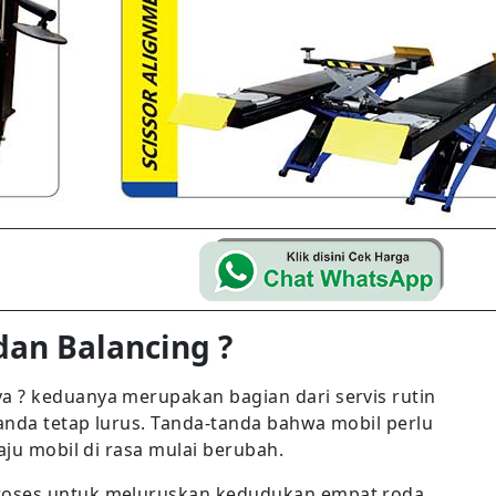
an Balancing ?
 ? keduanya merupakan bagian dari servis rutin
anda tetap lurus. Tanda-tanda bahwa mobil perlu
aju mobil di rasa mulai berubah.
roses untuk meluruskan kedudukan empat roda