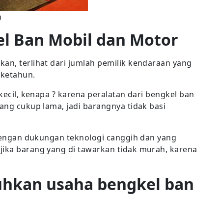
n
l Ban Mobil dan Motor
an, terlihat dari jumlah pemilik kendaraan yang
 ketahun.
 kecil, kenapa ? karena peralatan dari bengkel ban
yang cukup lama, jadi barangnya tidak basi
i dengan dukungan teknologi canggih dan yang
jika barang yang di tawarkan tidak murah, karena
tuhkan usaha bengkel ban