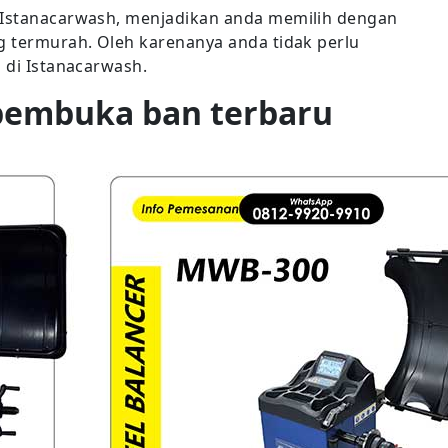
i Istanacarwash, menjadikan anda memilih dengan
ng termurah. Oleh karenanya anda tidak perlu
p di Istanacarwash.
pembuka ban terbaru