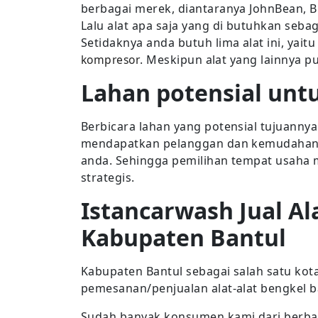
berbagai merek, diantaranya JohnBean, 
Lalu alat apa saja yang di butuhkan seb
Setidaknya anda butuh lima alat ini, yaitu
kompresor
. Meskipun alat yang lainnya p
Lahan potensial unt
Berbicara lahan yang potensial tujuan
mendapatkan pelanggan dan kemudahan p
anda. Sehingga pemilihan tempat usaha 
strategis.
Istancarwash Jual Al
Kabupaten Bantul
Kabupaten Bantul sebagai salah satu kot
pemesanan/penjualan alat-alat bengkel b
Sudah banyak konsumen kami dari berba