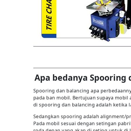
Apa bedanya Spooring d
Spooring dan balancing apa perbedaannya
pada ban mobil. Bertujuan supaya mobil 
di spooring dan balancing adalah ketika l
Sedangkan spooring adalah alignment/p
Pada mobil sesuai dengan setingan pabri
roda depan yang akan di seting untuk di l