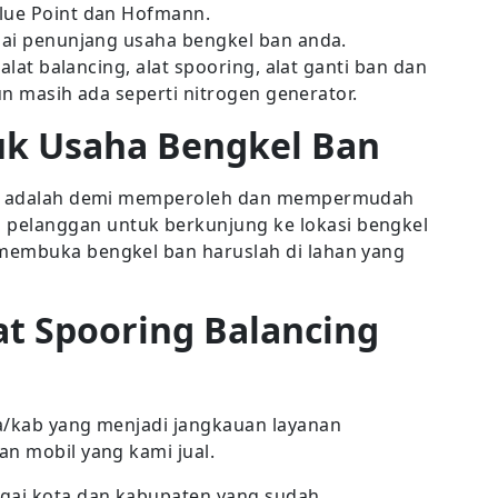
Blue Point dan Hofmann.
agai penunjang usaha bengkel ban anda.
 alat balancing, alat spooring, alat ganti ban dan
un masih ada seperti nitrogen generator.
uk Usaha Bengkel Ban
nya adalah demi memperoleh dan mempermudah
elanggan untuk berkunjung ke lokasi bengkel
membuka bengkel ban haruslah di lahan yang
at Spooring Balancing
a/kab yang menjadi jangkauan layanan
an mobil yang kami jual.
gai kota dan kabupaten yang sudah