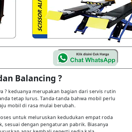
an Balancing ?
 ? keduanya merupakan bagian dari servis rutin
anda tetap lurus. Tanda-tanda bahwa mobil perlu
aju mobil di rasa mulai berubah.
roses untuk meluruskan kedudukan empat roda
k, sesuai dengan pengaturan pabrik. Biasanya
uruskan agar kembali seperti sedia kala.