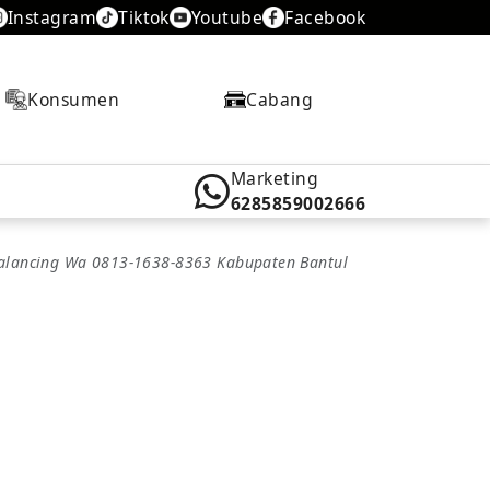
Instagram
Tiktok
Youtube
Facebook
Konsumen
Cabang
Marketing
6285859002666
Balancing Wa 0813-1638-8363 Kabupaten Bantul