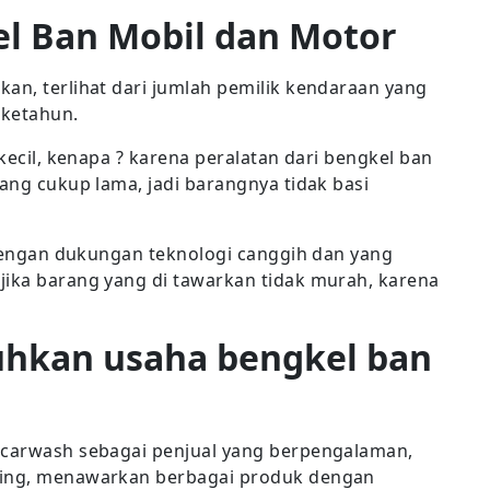
l Ban Mobil dan Motor
an, terlihat dari jumlah pemilik kendaraan yang
 ketahun.
 kecil, kenapa ? karena peralatan dari bengkel ban
yang cukup lama, jadi barangnya tidak basi
i dengan dukungan teknologi canggih dan yang
jika barang yang di tawarkan tidak murah, karena
tuhkan usaha bengkel ban
nacarwash sebagai penjual yang berpengalaman,
ncing, menawarkan berbagai produk dengan