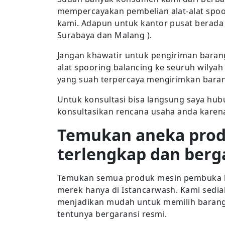
mempercayakan pembelian alat-alat spoo
kami. Adapun untuk kantor pusat berada d
Surabaya dan Malang ).
Jangan khawatir untuk pengiriman bara
alat spooring balancing ke seuruh wilyah
yang suah terpercaya mengirimkan barang
Untuk konsultasi bisa langsung saya hub
konsultasikan rencana usaha anda karena 
Temukan aneka pro
terlengkap dan berg
Temukan semua produk mesin pembuka ba
merek hanya di Istancarwash. Kami sedia
menjadikan mudah untuk memilih barang
tentunya bergaransi resmi.