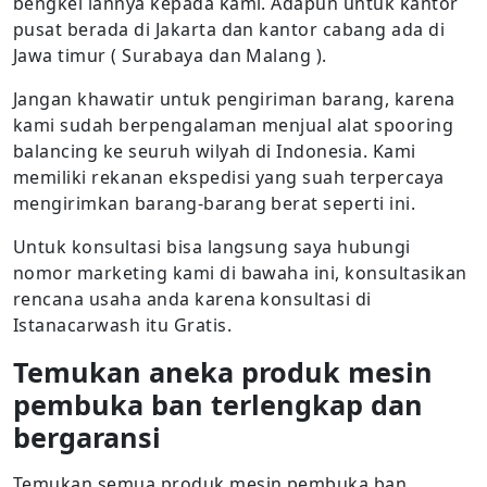
bengkel lannya kepada kami. Adapun untuk kantor
pusat berada di Jakarta dan kantor cabang ada di
Jawa timur ( Surabaya dan Malang ).
Jangan khawatir untuk pengiriman barang, karena
kami sudah berpengalaman menjual alat spooring
balancing ke seuruh wilyah di Indonesia. Kami
memiliki rekanan ekspedisi yang suah terpercaya
mengirimkan barang-barang berat seperti ini.
Untuk konsultasi bisa langsung saya hubungi
nomor marketing kami di bawaha ini, konsultasikan
rencana usaha anda karena konsultasi di
Istanacarwash itu Gratis.
Temukan aneka produk mesin
pembuka ban terlengkap dan
bergaransi
Temukan semua produk mesin pembuka ban