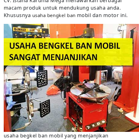
CV. Istana Karunia Mega menawarkan berbagai
macam produk untuk mendukung usaha anda.
Khususnya
mobil dan motor ini.
usaha bengkel ban
usaha begkel ban mobil yang menjanjikan