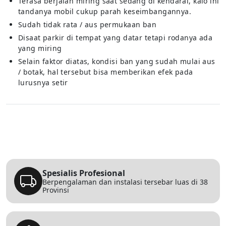
Terasa berjalan miring saat sedang di kendarai, kalo ini
tandanya mobil cukup parah keseimbangannya.
Sudah tidak rata / aus permukaan ban
Disaat parkir di tempat yang datar tetapi rodanya ada
yang miring
Selain faktor diatas, kondisi ban yang sudah mulai aus
/ botak, hal tersebut bisa memberikan efek pada
lurusnya setir
Spesialis Profesional
Berpengalaman dan instalasi tersebar luas di 38
Provinsi