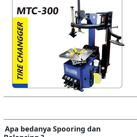
Apa bedanya Spooring dan