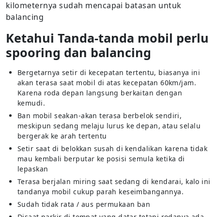
kilometernya sudah mencapai batasan untuk
balancing
Ketahui Tanda-tanda mobil perlu
spooring dan balancing
Bergetarnya setir di kecepatan tertentu, biasanya ini
akan terasa saat mobil di atas kecepatan 60km/jam.
Karena roda depan langsung berkaitan dengan
kemudi.
Ban mobil seakan-akan terasa berbelok sendiri,
meskipun sedang melaju lurus ke depan, atau selalu
bergerak ke arah tertentu
Setir saat di belokkan susah di kendalikan karena tidak
mau kembali berputar ke posisi semula ketika di
lepaskan
Terasa berjalan miring saat sedang di kendarai, kalo ini
tandanya mobil cukup parah keseimbangannya.
Sudah tidak rata / aus permukaan ban
Disaat parkir di tempat yang datar tetapi rodanya ada