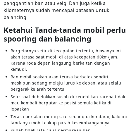
penggantian ban atau velg. Dan juga ketika
kilometernya sudah mencapai batasan untuk
balancing
Ketahui Tanda-tanda mobil perlu
spooring dan balancing
Bergetarnya setir di kecepatan tertentu, biasanya ini
akan terasa saat mobil di atas kecepatan 60km/jam.
Karena roda depan langsung berkaitan dengan
kemudi.
Ban mobil seakan-akan terasa berbelok sendiri,
meskipun sedang melaju lurus ke depan, atau selalu
bergerak ke arah tertentu
Setir saat di belokkan susah di kendalikan karena tidak
mau kembali berputar ke posisi semula ketika di
lepaskan
Terasa berjalan miring saat sedang di kendarai, kalo ini
tandanya mobil cukup parah keseimbangannya.
Sudah tidak rata / aus permukaan ban