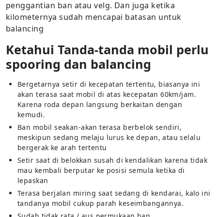
penggantian ban atau velg. Dan juga ketika
kilometernya sudah mencapai batasan untuk
balancing
Ketahui Tanda-tanda mobil perlu
spooring dan balancing
Bergetarnya setir di kecepatan tertentu, biasanya ini
akan terasa saat mobil di atas kecepatan 60km/jam.
Karena roda depan langsung berkaitan dengan
kemudi.
Ban mobil seakan-akan terasa berbelok sendiri,
meskipun sedang melaju lurus ke depan, atau selalu
bergerak ke arah tertentu
Setir saat di belokkan susah di kendalikan karena tidak
mau kembali berputar ke posisi semula ketika di
lepaskan
Terasa berjalan miring saat sedang di kendarai, kalo ini
tandanya mobil cukup parah keseimbangannya.
Sudah tidak rata / aus permukaan ban