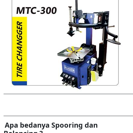
Apa bedanya Spooring dan