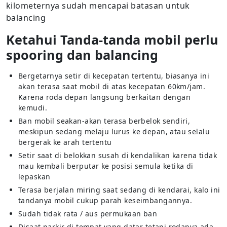
kilometernya sudah mencapai batasan untuk
balancing
Ketahui Tanda-tanda mobil perlu
spooring dan balancing
Bergetarnya setir di kecepatan tertentu, biasanya ini
akan terasa saat mobil di atas kecepatan 60km/jam.
Karena roda depan langsung berkaitan dengan
kemudi.
Ban mobil seakan-akan terasa berbelok sendiri,
meskipun sedang melaju lurus ke depan, atau selalu
bergerak ke arah tertentu
Setir saat di belokkan susah di kendalikan karena tidak
mau kembali berputar ke posisi semula ketika di
lepaskan
Terasa berjalan miring saat sedang di kendarai, kalo ini
tandanya mobil cukup parah keseimbangannya.
Sudah tidak rata / aus permukaan ban
Disaat parkir di tempat yang datar tetapi rodanya ada