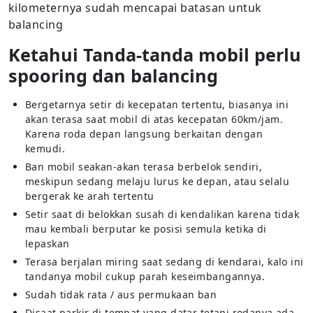
kilometernya sudah mencapai batasan untuk
balancing
Ketahui Tanda-tanda mobil perlu
spooring dan balancing
Bergetarnya setir di kecepatan tertentu, biasanya ini
akan terasa saat mobil di atas kecepatan 60km/jam.
Karena roda depan langsung berkaitan dengan
kemudi.
Ban mobil seakan-akan terasa berbelok sendiri,
meskipun sedang melaju lurus ke depan, atau selalu
bergerak ke arah tertentu
Setir saat di belokkan susah di kendalikan karena tidak
mau kembali berputar ke posisi semula ketika di
lepaskan
Terasa berjalan miring saat sedang di kendarai, kalo ini
tandanya mobil cukup parah keseimbangannya.
Sudah tidak rata / aus permukaan ban
Disaat parkir di tempat yang datar tetapi rodanya ada