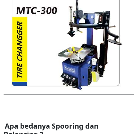
Apa bedanya Spooring dan