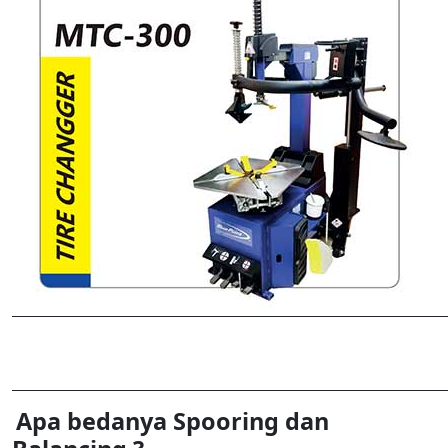
Apa bedanya Spooring dan