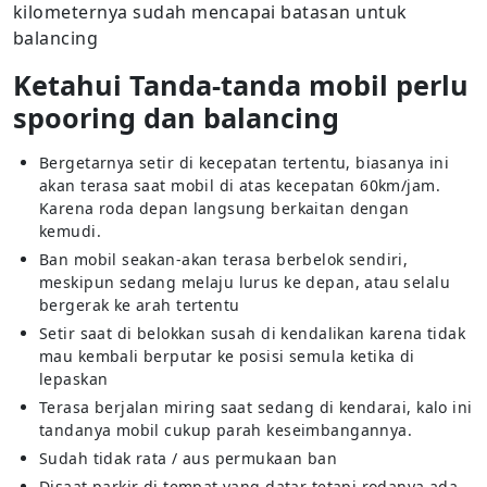
kilometernya sudah mencapai batasan untuk
balancing
Ketahui Tanda-tanda mobil perlu
spooring dan balancing
Bergetarnya setir di kecepatan tertentu, biasanya ini
akan terasa saat mobil di atas kecepatan 60km/jam.
Karena roda depan langsung berkaitan dengan
kemudi.
Ban mobil seakan-akan terasa berbelok sendiri,
meskipun sedang melaju lurus ke depan, atau selalu
bergerak ke arah tertentu
Setir saat di belokkan susah di kendalikan karena tidak
mau kembali berputar ke posisi semula ketika di
lepaskan
Terasa berjalan miring saat sedang di kendarai, kalo ini
tandanya mobil cukup parah keseimbangannya.
Sudah tidak rata / aus permukaan ban
Disaat parkir di tempat yang datar tetapi rodanya ada