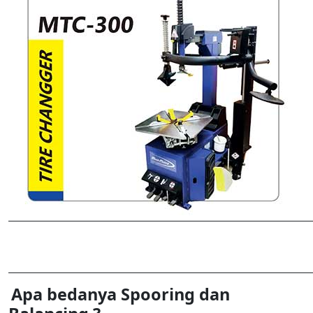
Apa bedanya Spooring dan