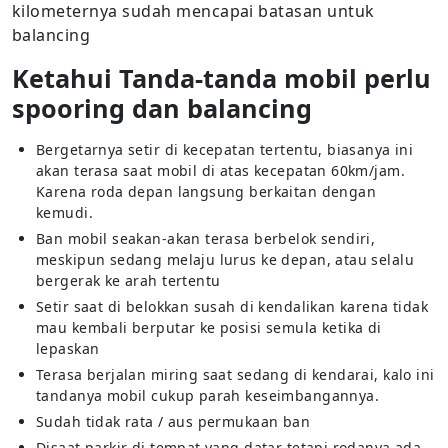
kilometernya sudah mencapai batasan untuk
balancing
Ketahui Tanda-tanda mobil perlu
spooring dan balancing
Bergetarnya setir di kecepatan tertentu, biasanya ini
akan terasa saat mobil di atas kecepatan 60km/jam.
Karena roda depan langsung berkaitan dengan
kemudi.
Ban mobil seakan-akan terasa berbelok sendiri,
meskipun sedang melaju lurus ke depan, atau selalu
bergerak ke arah tertentu
Setir saat di belokkan susah di kendalikan karena tidak
mau kembali berputar ke posisi semula ketika di
lepaskan
Terasa berjalan miring saat sedang di kendarai, kalo ini
tandanya mobil cukup parah keseimbangannya.
Sudah tidak rata / aus permukaan ban
Disaat parkir di tempat yang datar tetapi rodanya ada