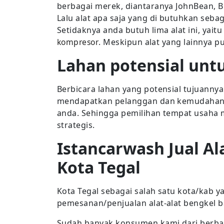
berbagai merek, diantaranya JohnBean, 
Lalu alat apa saja yang di butuhkan seb
Setidaknya anda butuh lima alat ini, yaitu
kompresor
. Meskipun alat yang lainnya p
Lahan potensial unt
Berbicara lahan yang potensial tujuan
mendapatkan pelanggan dan kemudahan p
anda. Sehingga pemilihan tempat usaha 
strategis.
Istancarwash Jual Al
Kota Tegal
Kota Tegal sebagai salah satu kota/kab 
pemesanan/penjualan alat-alat bengkel b
Sudah banyak konsumen kami dari berba