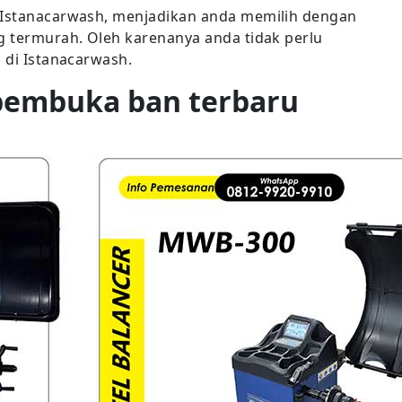
i Istanacarwash, menjadikan anda memilih dengan
ng termurah. Oleh karenanya anda tidak perlu
p di Istanacarwash.
pembuka ban terbaru