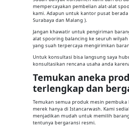
mempercayakan pembelian alat-alat spoo
kami. Adapun untuk kantor pusat berada d
Surabaya dan Malang ).
Jangan khawatir untuk pengiriman bara
alat spooring balancing ke seuruh wilyah
yang suah terpercaya mengirimkan barang
Untuk konsultasi bisa langsung saya hub
konsultasikan rencana usaha anda karena 
Temukan aneka pro
terlengkap dan berg
Temukan semua produk mesin pembuka ba
merek hanya di Istancarwash. Kami sedia
menjadikan mudah untuk memilih barang
tentunya bergaransi resmi.