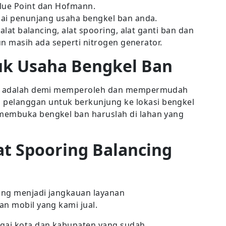
Blue Point dan Hofmann.
agai penunjang usaha bengkel ban anda.
 alat balancing, alat spooring, alat ganti ban dan
un masih ada seperti nitrogen generator.
uk Usaha Bengkel Ban
nya adalah demi memperoleh dan mempermudah
elanggan untuk berkunjung ke lokasi bengkel
membuka bengkel ban haruslah di lahan yang
at Spooring Balancing
yang menjadi jangkauan layanan
an mobil yang kami jual.
gai kota dan kabupaten yang sudah