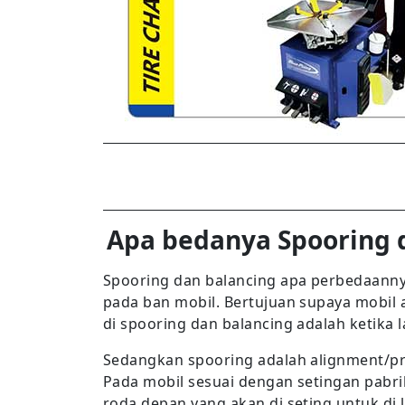
Apa bedanya Spooring d
Spooring dan balancing apa perbedaannya
pada ban mobil. Bertujuan supaya mobil 
di spooring dan balancing adalah ketika l
Sedangkan spooring adalah alignment/p
Pada mobil sesuai dengan setingan pabri
roda depan yang akan di seting untuk di l