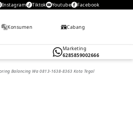
Instagram
Tiktok
Youtube
Facebook
Konsumen
Cabang
Marketing
6285859002666
ooring Balancing Wa 0813-1638-8363 Kota Tegal