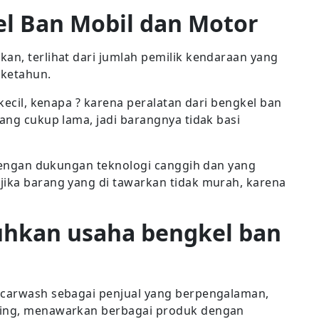
l Ban Mobil dan Motor
an, terlihat dari jumlah pemilik kendaraan yang
 ketahun.
 kecil, kenapa ? karena peralatan dari bengkel ban
yang cukup lama, jadi barangnya tidak basi
i dengan dukungan teknologi canggih dan yang
jika barang yang di tawarkan tidak murah, karena
tuhkan usaha bengkel ban
nacarwash sebagai penjual yang berpengalaman,
ncing, menawarkan berbagai produk dengan