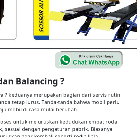
an Balancing ?
 ? keduanya merupakan bagian dari servis rutin
anda tetap lurus. Tanda-tanda bahwa mobil perlu
aju mobil di rasa mulai berubah.
roses untuk meluruskan kedudukan empat roda
k, sesuai dengan pengaturan pabrik. Biasanya
uruskan agar kembali seperti sedia kala.