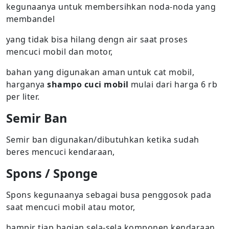
kegunaanya untuk membersihkan noda-noda yang
membandel
yang tidak bisa hilang dengn air saat proses
mencuci mobil dan motor,
bahan yang digunakan aman untuk cat mobil,
harganya
shampo cuci mobil
mulai dari harga 6 rb
per liter.
Semir Ban
Semir ban digunakan/dibutuhkan ketika sudah
beres mencuci kendaraan,
Spons / Sponge
Spons kegunaanya sebagai busa penggosok pada
saat mencuci mobil atau motor,
hampir tiap bagian sela-sela komponen kendaraan