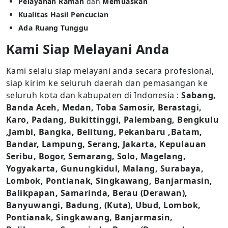
Pelayanan Ramah
dan
Memuaskan
Kualitas Hasil Pencucian
Ada Ruang Tunggu
Kami Siap Melayani Anda
Kami selalu siap melayani anda secara profesional,
siap kirim ke seluruh daerah dan pemasangan ke
seluruh kota dan kabupaten di Indonesia :
Sabang,
Banda Aceh, Medan, Toba Samosir, Berastagi,
Karo, Padang, Bukittinggi, Palembang, Bengkulu
,Jambi, Bangka, Belitung, Pekanbaru ,Batam,
Bandar, Lampung, Serang, Jakarta, Kepulauan
Seribu, Bogor, Semarang, Solo, Magelang,
Yogyakarta, Gunungkidul, Malang, Surabaya,
Lombok, Pontianak, Singkawang, Banjarmasin,
Balikpapan, Samarinda, Berau (Derawan),
Banyuwangi, Badung, (Kuta), Ubud, Lombok,
Pontianak, Singkawang, Banjarmasin,