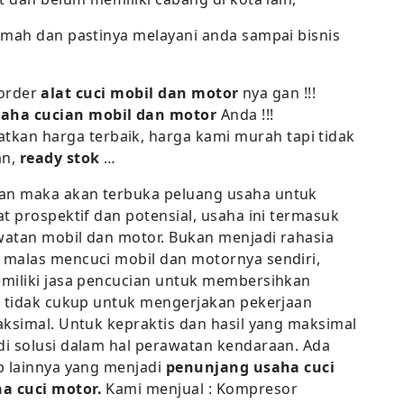
amah dan pastinya melayani anda sampai bisnis
order
alat cuci mobil dan motor
nya gan !!!
aha cucian mobil dan motor
Anda !!!
tkan harga terbaik, harga kami murah tapi tidak
an,
ready stok
…
an maka akan terbuka peluang usaha untuk
t prospektif dan potensial, usaha ini termasuk
awatan mobil dan motor. Bukan menjadi rahasia
 malas mencuci mobil dan motornya sendiri,
emiliki jasa pencucian untuk membersihkan
g tidak cukup untuk mengerjakan pekerjaan
aksimal. Untuk kepraktis dan hasil yang maksimal
i solusi dalam hal perawatan kendaraan. Ada
p lainnya yang menjadi
penunjang usaha cuci
a cuci motor.
Kami menjual : Kompresor