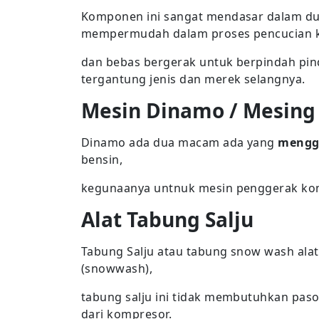
Komponen ini sangat mendasar dalam dun
mempermudah dalam proses pencucian 
dan bebas bergerak untuk berpindah pind
tergantung jenis dan merek selangnya.
Mesin Dinamo / Mesing
Dinamo ada dua macam ada yang
menggu
bensin,
kegunaanya untnuk mesin penggerak komp
Alat Tabung Salju
Tabung Salju atau tabung snow wash alat
(snowwash),
tabung salju ini tidak membutuhkan paso
dari kompresor.