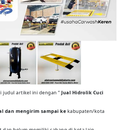
judul artikel ini dengan ”
Jual Hidrolik Cuci
l dan mengirim sampai ke
kabupaten/kota
t dan belum memiliki cabang di kota lain,