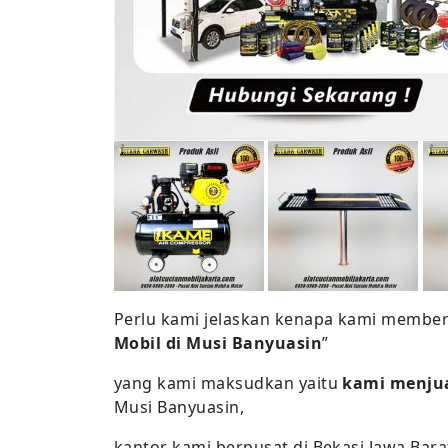
Perlu kami jelaskan kenapa kami memberi 
Mobil di Musi Banyuasin
”
yang kami maksudkan yaitu
kami menjua
Musi Banyuasin,
kantor kami berpusat di Bekasi Jawa Bara