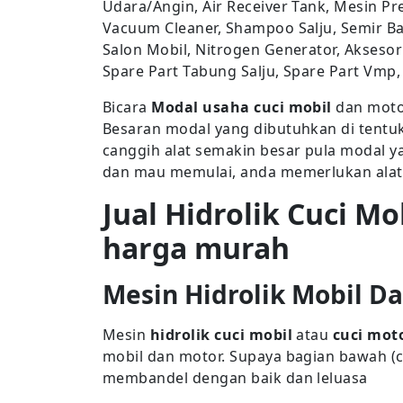
Udara/Angin, Air Receiver Tank, Mesin Pr
Vacuum Cleaner, Shampoo Salju, Semir Ban
Salon Mobil, Nitrogen Generator, Aksesori
Spare Part Tabung Salju, Spare Part Vmp,
Bicara
Modal usaha cuci mobil
dan motor
Besaran modal yang dibutuhkan di tentu
canggih alat semakin besar pula modal ya
dan mau memulai, anda memerlukan alat 
Jual Hidrolik Cuci Mo
harga murah
Mesin Hidrolik Mobil D
Mesin
hidrolik cuci mobil
atau
cuci mot
mobil dan motor. Supaya bagian bawah (ch
membandel dengan baik dan leluasa