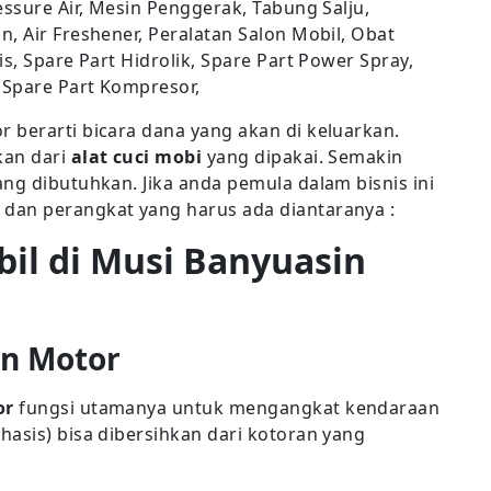
essure Air, Mesin Penggerak, Tabung Salju,
, Air Freshener, Peralatan Salon Mobil, Obat
s, Spare Part Hidrolik, Spare Part Power Spray,
 Spare Part Kompresor,
 berarti bicara dana yang akan di keluarkan.
kan dari
alat cuci mobi
yang dipakai. Semakin
ng dibutuhkan. Jika anda pemula dalam bisnis ini
dan perangkat yang harus ada diantaranya :
bil di Musi Banyuasin
an Motor
or
fungsi utamanya untuk mengangkat kendaraan
asis) bisa dibersihkan dari kotoran yang