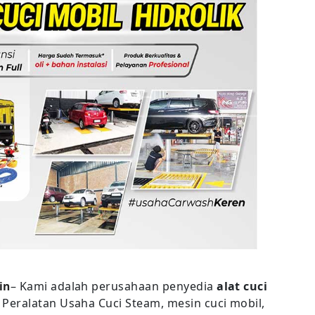
n
in
– Kami adalah perusahaan penyedia
alat cuci
eralatan Usaha Cuci Steam, mesin cuci mobil,