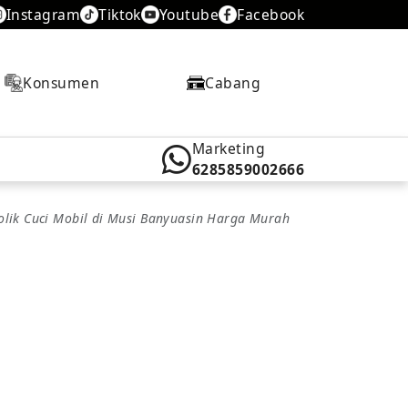
Instagram
Tiktok
Youtube
Facebook
Konsumen
Cabang
Marketing
6285859002666
rolik Cuci Mobil di Musi Banyuasin Harga Murah