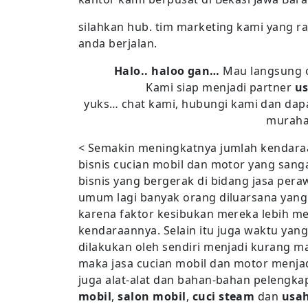
silahkan hub. tim marketing kami yang r
anda berjalan.
Halo.. haloo gan…
Mau langsung 
Kami siap menjadi partner
us
yuks… chat kami, hubungi kami dan dapa
murah
< Semakin meningkatnya jumlah kendara
bisnis cucian mobil dan motor yang sanga
bisnis yang bergerak di bidang jasa per
umum lagi banyak orang diluarsana yang
karena faktor kesibukan mereka lebih m
kendaraannya. Selain itu juga waktu yan
dilakukan oleh sendiri menjadi kurang m
maka jasa cucian mobil dan motor menjad
juga alat-alat dan bahan-bahan pelengka
mobil
,
salon mobil
,
cuci steam
dan
usah