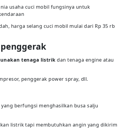
ia usaha cuci mobil fungsinya untuk
kendaraan
ah, harga selang cuci mobil mulai dari Rp 35 rb
 penggerak
nakan tenaga listrik
dan tenaga engine atau
resor, penggerak power spray, dll.
 yang berfungsi menghasilkan busa salju
kan listrik tapi membutuhkan angin yang dikirim