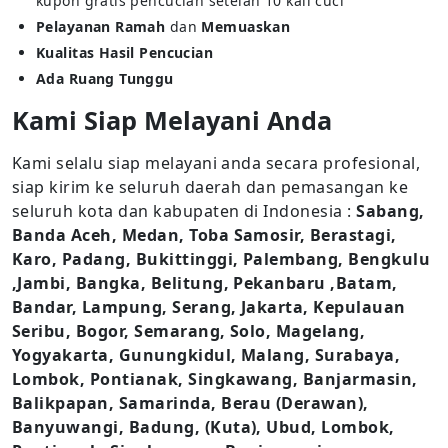
kupon gratis pencucian setelah 10 kali cuci
Pelayanan Ramah
dan
Memuaskan
Kualitas Hasil Pencucian
Ada Ruang Tunggu
Kami Siap Melayani Anda
Kami selalu siap melayani anda secara profesional,
siap kirim ke seluruh daerah dan pemasangan ke
seluruh kota dan kabupaten di Indonesia :
Sabang,
Banda Aceh, Medan, Toba Samosir, Berastagi,
Karo, Padang, Bukittinggi, Palembang, Bengkulu
,Jambi, Bangka, Belitung, Pekanbaru ,Batam,
Bandar, Lampung, Serang, Jakarta, Kepulauan
Seribu, Bogor, Semarang, Solo, Magelang,
Yogyakarta, Gunungkidul, Malang, Surabaya,
Lombok, Pontianak, Singkawang, Banjarmasin,
Balikpapan, Samarinda, Berau (Derawan),
Banyuwangi, Badung, (Kuta), Ubud, Lombok,