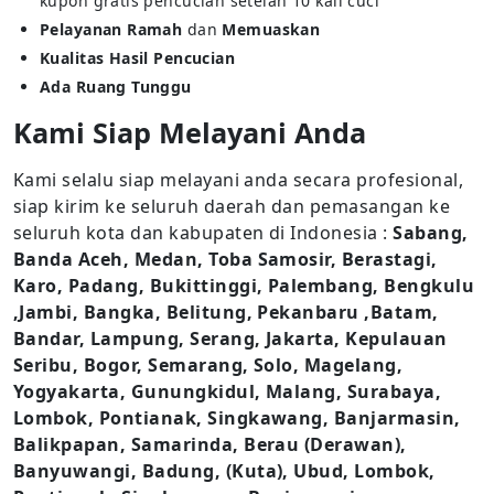
kupon gratis pencucian setelah 10 kali cuci
Pelayanan Ramah
dan
Memuaskan
Kualitas Hasil Pencucian
Ada Ruang Tunggu
Kami Siap Melayani Anda
Kami selalu siap melayani anda secara profesional,
siap kirim ke seluruh daerah dan pemasangan ke
seluruh kota dan kabupaten di Indonesia :
Sabang,
Banda Aceh, Medan, Toba Samosir, Berastagi,
Karo, Padang, Bukittinggi, Palembang, Bengkulu
,Jambi, Bangka, Belitung, Pekanbaru ,Batam,
Bandar, Lampung, Serang, Jakarta, Kepulauan
Seribu, Bogor, Semarang, Solo, Magelang,
Yogyakarta, Gunungkidul, Malang, Surabaya,
Lombok, Pontianak, Singkawang, Banjarmasin,
Balikpapan, Samarinda, Berau (Derawan),
Banyuwangi, Badung, (Kuta), Ubud, Lombok,