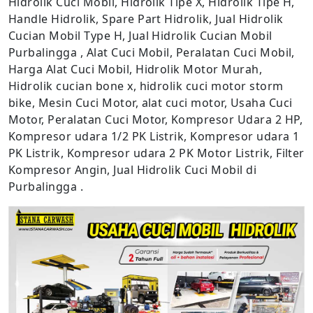
Hidrolik Cuci Mobil, Hidrolik Tipe X, Hidrolik Tipe H,
Handle Hidrolik, Spare Part Hidrolik, Jual Hidrolik
Cucian Mobil Type H, Jual Hidrolik Cucian Mobil
Purbalingga , Alat Cuci Mobil, Peralatan Cuci Mobil,
Harga Alat Cuci Mobil, Hidrolik Motor Murah,
Hidrolik cucian bone x, hidrolik cuci motor storm
bike, Mesin Cuci Motor, alat cuci motor, Usaha Cuci
Motor, Peralatan Cuci Motor, Kompresor Udara 2 HP,
Kompresor udara 1/2 PK Listrik, Kompresor udara 1
PK Listrik, Kompresor udara 2 PK Motor Listrik, Filter
Kompresor Angin, Jual Hidrolik Cuci Mobil di
Purbalingga .