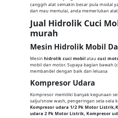
canggih alat semakin besar pula modal ya
dan mau memulai, anda memerlukan alat 
Jual Hidrolik Cuci M
murah
Mesin Hidrolik Mobil D
Mesin
hidrolik cuci mobil
atau
cuci mot
mobil dan motor. Supaya bagian bawah (ch
membandel dengan baik dan leluasa
Kompresor Udara
Kompresor memiliki banyak kegunaan seb
salju/snow wash, pengeringan sela-sela k
Kompresor udara 1/2 Pk Motor Listrik,
udara 2 Pk Motor Listrik, Kompresor ud