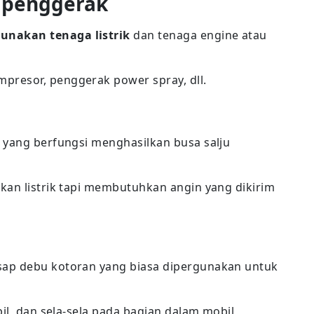
 penggerak
nakan tenaga listrik
dan tenaga engine atau
resor, penggerak power spray, dll.
 yang berfungsi menghasilkan busa salju
kan listrik tapi membutuhkan angin yang dikirim
sap debu kotoran yang biasa dipergunakan untuk
il, dan sela-sela pada bagian dalam mobil,