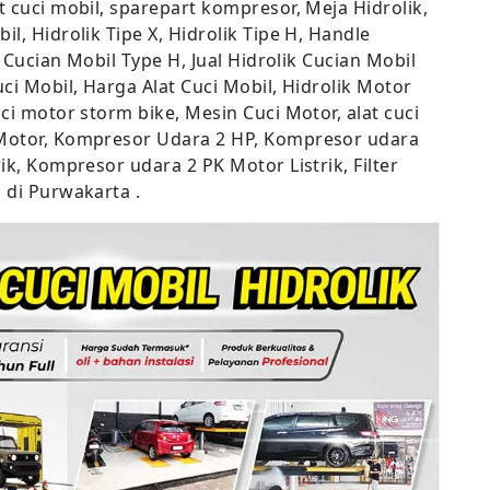
t cuci mobil, sparepart kompresor, Meja Hidrolik,
l, Hidrolik Tipe X, Hidrolik Tipe H, Handle
k Cucian Mobil Type H, Jual Hidrolik Cucian Mobil
uci Mobil, Harga Alat Cuci Mobil, Hidrolik Motor
uci motor storm bike, Mesin Cuci Motor, alat cuci
 Motor, Kompresor Udara 2 HP, Kompresor udara
ik, Kompresor udara 2 PK Motor Listrik, Filter
 di Purwakarta .