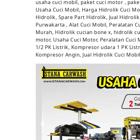
usaha cuci mobil, paket cuci motor , pake
Usaha Cuci Mobil, Harga Hidrolik Cuci Mobi
Hidrolik, Spare Part Hidrolik, Jual Hidroli
Purwakarta , Alat Cuci Mobil, Peralatan C
Murah, Hidrolik cucian bone x, hidrolik c
motor, Usaha Cuci Motor, Peralatan Cuci
1/2 PK Listrik, Kompresor udara 1 PK Listr
Kompresor Angin, Jual Hidrolik Cuci Mobil