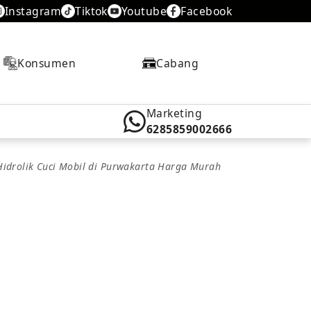
Instagram
Tiktok
Youtube
Facebook
Konsumen
Cabang
Marketing
6285859002666
Hidrolik Cuci Mobil di Purwakarta Harga Murah