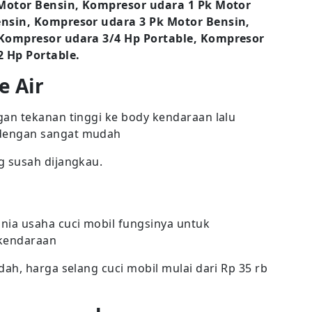
 Motor Bensin, Kompresor udara 1 Pk Motor
nsin, Kompresor udara 3 Pk Motor Bensin,
 Kompresor udara 3/4 Hp Portable, Kompresor
2 Hp Portable.
e Air
an tekanan tinggi ke body kendaraan lalu
dengan sangat mudah
 susah dijangkau.
ia usaha cuci mobil fungsinya untuk
kendaraan
ah, harga selang cuci mobil mulai dari Rp 35 rb