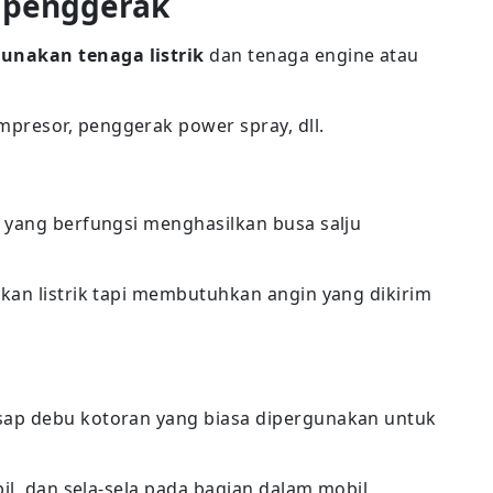
 penggerak
nakan tenaga listrik
dan tenaga engine atau
resor, penggerak power spray, dll.
 yang berfungsi menghasilkan busa salju
kan listrik tapi membutuhkan angin yang dikirim
sap debu kotoran yang biasa dipergunakan untuk
il, dan sela-sela pada bagian dalam mobil,