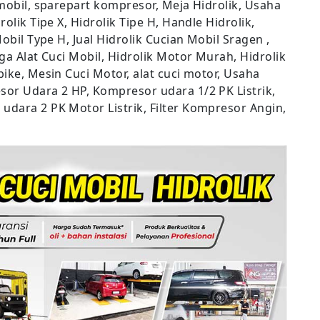
 mobil, sparepart kompresor, Meja Hidrolik, Usaha
olik Tipe X, Hidrolik Tipe H, Handle Hidrolik,
Mobil Type H, Jual Hidrolik Cucian Mobil Sragen ,
rga Alat Cuci Mobil, Hidrolik Motor Murah, Hidrolik
bike, Mesin Cuci Motor, alat cuci motor, Usaha
sor Udara 2 HP, Kompresor udara 1/2 PK Listrik,
udara 2 PK Motor Listrik, Filter Kompresor Angin,