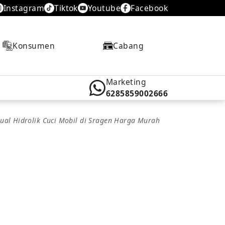
Instagram
Tiktok
Youtube
Facebook
Konsumen
Cabang
Marketing
6285859002666
Jual Hidrolik Cuci Mobil di Sragen Harga Murah