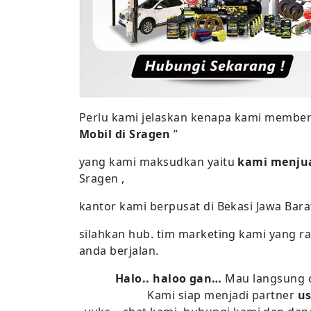
Perlu kami jelaskan kenapa kami memberi 
Mobil di Sragen
”
yang kami maksudkan yaitu
kami menjua
Sragen ,
kantor kami berpusat di Bekasi Jawa Bara
silahkan hub. tim marketing kami yang r
anda berjalan.
Halo.. haloo gan…
Mau langsung 
Kami siap menjadi partner
us