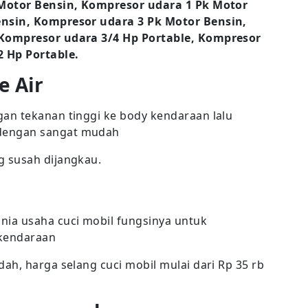
 Motor Bensin, Kompresor udara 1 Pk Motor
nsin, Kompresor udara 3 Pk Motor Bensin,
 Kompresor udara 3/4 Hp Portable, Kompresor
2 Hp Portable.
e Air
an tekanan tinggi ke body kendaraan lalu
dengan sangat mudah
 susah dijangkau.
ia usaha cuci mobil fungsinya untuk
kendaraan
ah, harga selang cuci mobil mulai dari Rp 35 rb