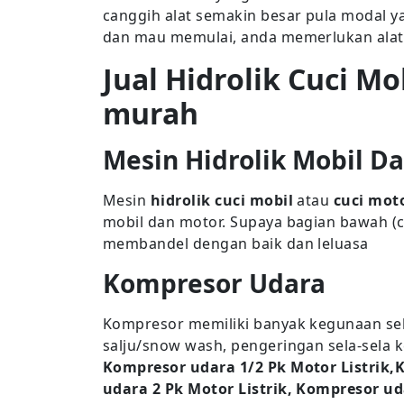
canggih alat semakin besar pula modal ya
dan mau memulai, anda memerlukan alat 
Jual Hidrolik Cuci Mo
murah
Mesin Hidrolik Mobil D
Mesin
hidrolik cuci mobil
atau
cuci mot
mobil dan motor. Supaya bagian bawah (ch
membandel dengan baik dan leluasa
Kompresor Udara
Kompresor memiliki banyak kegunaan seb
salju/snow wash, pengeringan sela-sela k
Kompresor udara 1/2 Pk Motor Listrik,
udara 2 Pk Motor Listrik, Kompresor ud