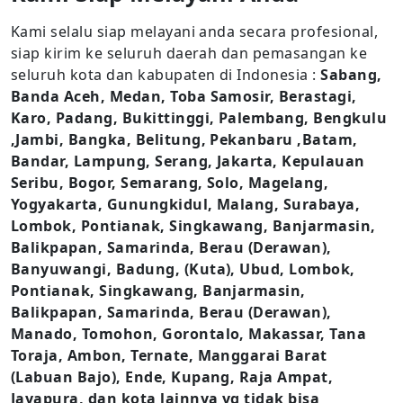
Kami selalu siap melayani anda secara profesional,
siap kirim ke seluruh daerah dan pemasangan ke
seluruh kota dan kabupaten di Indonesia :
Sabang,
Banda Aceh, Medan, Toba Samosir, Berastagi,
Karo, Padang, Bukittinggi, Palembang, Bengkulu
,Jambi, Bangka, Belitung, Pekanbaru ,Batam,
Bandar, Lampung, Serang, Jakarta, Kepulauan
Seribu, Bogor, Semarang, Solo, Magelang,
Yogyakarta, Gunungkidul, Malang, Surabaya,
Lombok, Pontianak, Singkawang, Banjarmasin,
Balikpapan, Samarinda, Berau (Derawan),
Banyuwangi, Badung, (Kuta), Ubud, Lombok,
Pontianak, Singkawang, Banjarmasin,
Balikpapan, Samarinda, Berau (Derawan),
Manado, Tomohon, Gorontalo, Makassar, Tana
Toraja, Ambon, Ternate, Manggarai Barat
(Labuan Bajo), Ende, Kupang, Raja Ampat,
Jayapura, dan kota lainnya yg tidak bisa