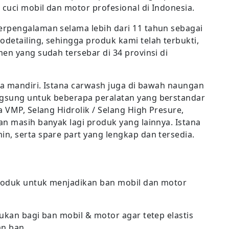
cuci mobil dan motor profesional di Indonesia.
erpengalaman selama lebih dari 11 tahun sebagai
detailing, sehingga produk kami telah terbukti,
en yang sudah tersebar di 34 provinsi di
ra mandiri. Istana carwash juga di bawah naungan
gsung untuk beberapa peralatan yang berstandar
a VMP, Selang Hidrolik / Selang High Presure,
an masih banyak lagi produk yang lainnya. Istana
n, serta spare part yang lengkap dan tersedia.
roduk untuk menjadikan ban mobil dan motor
ukan bagi ban mobil & motor agar tetep elastis
n ban.