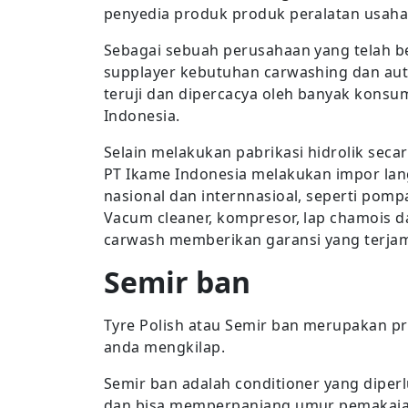
penyedia produk produk peralatan usaha 
Sebagai sebuah perusahaan yang telah b
supplayer kebutuhan carwashing dan auto
teruji dan dipercacya oleh banyak konsum
Indonesia.
Selain melakukan pabrikasi hidrolik seca
PT Ikame Indonesia melakukan impor lan
nasional dan internnasioal, seperti pomp
Vacum cleaner, kompresor, lap chamois d
carwash memberikan garansi yang terjami
Semir ban
Tyre Polish atau Semir ban merupakan p
anda mengkilap.
Semir ban adalah conditioner yang diperl
dan bisa memperpanjang umur pemakaia