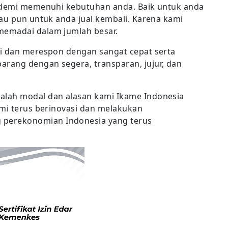
, demi memenuhi kebutuhan anda. Baik untuk anda
tau pun untuk anda jual kembali. Karena kami
memadai dalam jumlah besar.
si dan merespon dengan sangat cepat serta
rang dengan segera, transparan, jujur, dan
alah modal dan alasan kami Ikame Indonesia
ami terus berinovasi dan melakukan
perekonomian Indonesia yang terus