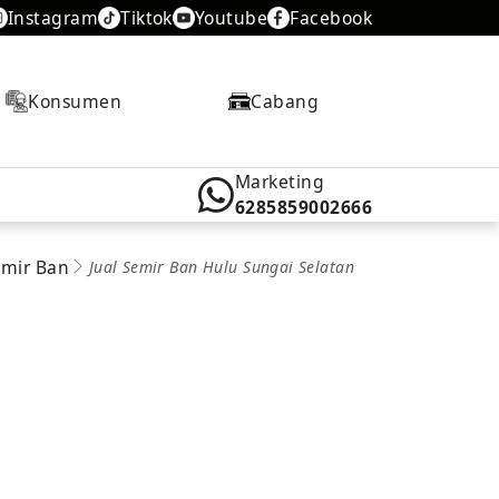
Instagram
Tiktok
Youtube
Facebook
Konsumen
Cabang
Marketing
6285859002666
emir Ban
Jual Semir Ban Hulu Sungai Selatan