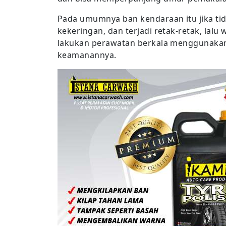
Pada umumnya ban kendaraan itu jika ti
kekeringan, dan terjadi retak-retak, lal
lakukan perawatan berkala menggunakan 
keamanannya.