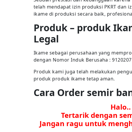
telah mendapat izin produksi PKRT dan i
ikame di produksi secara baik, profesion
Produk – produk Ika
Legal
Ikame sebagai perusahaan yang memproduk
dengan Nomor Induk Berusaha : 912020
Produk kami juga telah melakukan penguj
produk produk ikame tetap aman.
Cara Order semir b
Halo.
Tertarik dengan se
Jangan ragu untuk mengh