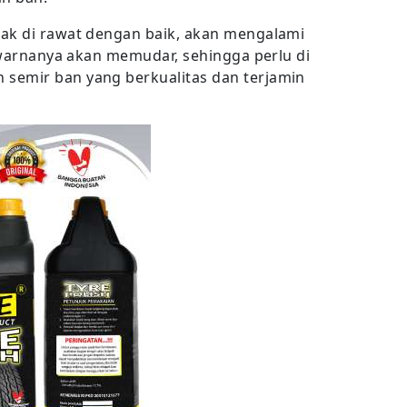
dak di rawat dengan baik, akan mengalami
u warnanya akan memudar, sehingga perlu di
semir ban yang berkualitas dan terjamin