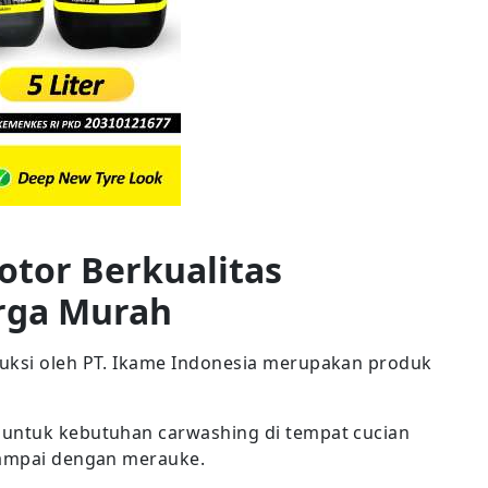
otor Berkualitas
rga Murah
duksi oleh PT. Ikame Indonesia merupakan produk
 untuk kebutuhan carwashing di tempat cucian
sampai dengan merauke.