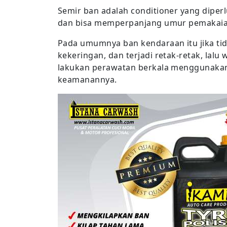
Semir ban adalah conditioner yang diperl
dan bisa memperpanjang umur pemakaia
Pada umumnya ban kendaraan itu jika ti
kekeringan, dan terjadi retak-retak, lal
lakukan perawatan berkala menggunakan 
keamanannya.