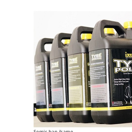
Semir ban ikame