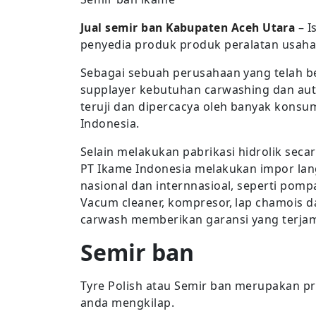
Jual semir ban Kabupaten Aceh Utara
– I
penyedia produk produk peralatan usaha 
Sebagai sebuah perusahaan yang telah b
supplayer kebutuhan carwashing dan auto
teruji dan dipercacya oleh banyak konsum
Indonesia.
Selain melakukan pabrikasi hidrolik seca
PT Ikame Indonesia melakukan impor lan
nasional dan internnasioal, seperti pomp
Vacum cleaner, kompresor, lap chamois d
carwash memberikan garansi yang terjami
Semir ban
Tyre Polish atau Semir ban merupakan p
anda mengkilap.