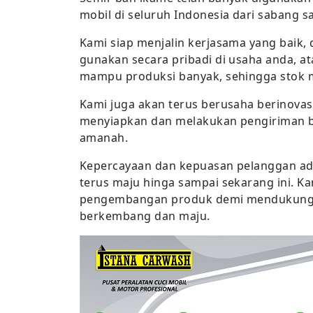
mobil di seluruh Indonesia dari sabang 
Kami siap menjalin kerjasama yang baik
gunakan secara pribadi di usaha anda, a
mampu produksi banyak, sehingga stok 
Kami juga akan terus berusaha berinova
menyiapkan dan melakukan pengiriman ba
amanah.
Kepercayaan dan kepuasan pelanggan ad
terus maju hinga sampai sekarang ini. K
pengembangan produk demi mendukung 
berkembang dan maju.