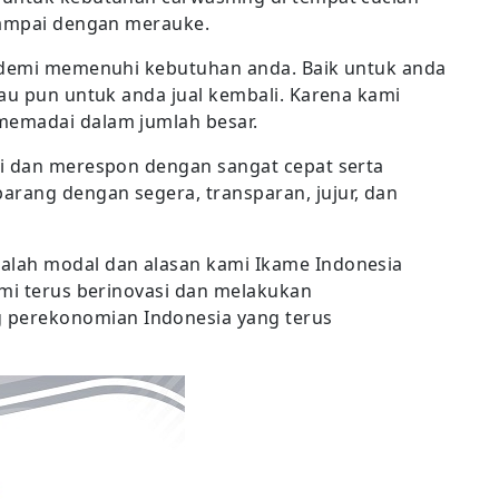
sampai dengan merauke.
, demi memenuhi kebutuhan anda. Baik untuk anda
tau pun untuk anda jual kembali. Karena kami
memadai dalam jumlah besar.
si dan merespon dengan sangat cepat serta
rang dengan segera, transparan, jujur, dan
alah modal dan alasan kami Ikame Indonesia
ami terus berinovasi dan melakukan
perekonomian Indonesia yang terus