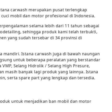
stana carwash merupakan pusat terlengkap
cuci mobil dan motor profesional di Indonesia.
erpengalaman selama lebih dari 11 tahun sebagai
detailing, sehingga produk kami telah terbukti,
en yang sudah tersebar di 34 provinsi di
ra mandiri. Istana carwash juga di bawah naungan
gsung untuk beberapa peralatan yang berstandar
a VMP, Selang Hidrolik / Selang High Presure,
an masih banyak lagi produk yang lainnya. Istana
n, serta spare part yang lengkap dan tersedia.
roduk untuk menjadikan ban mobil dan motor