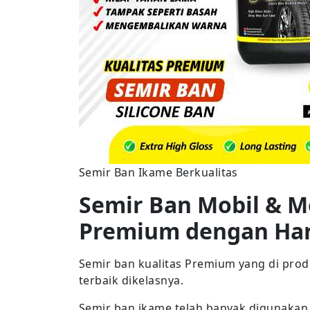
Semir Ban Ikame Berkualitas
Semir Ban Mobil & M
Premium dengan Ha
Semir ban kualitas Premium yang di pro
terbaik dikelasnya.
Semir ban ikame telah banyak digunakan