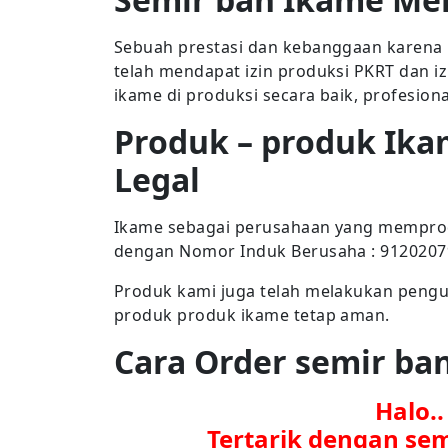
Sebuah prestasi dan kebanggaan karena 
telah mendapat izin produksi PKRT dan i
ikame di produksi secara baik, profesion
Produk – produk Ika
Legal
Ikame sebagai perusahaan yang memproduk
dengan Nomor Induk Berusaha : 912020
Produk kami juga telah melakukan penguj
produk produk ikame tetap aman.
Cara Order semir b
Halo.
Tertarik dengan se