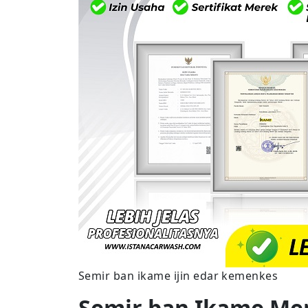
Semir ban ikame ijin edar kemenkes
Semir ban Ikame Me