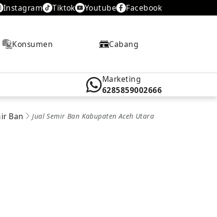
Instagram
Tiktok
Youtube
Facebook
Konsumen
Cabang
Marketing
6285859002666
mir Ban
Jual Semir Ban Kabupaten Aceh Utara