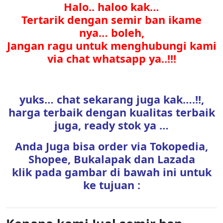
Halo.. haloo kak…
Tertarik dengan semir ban ikame
nya… boleh,
Jangan ragu untuk menghubungi kami
via chat whatsapp ya..!!!
yuks… chat sekarang juga kak….!!,
harga terbaik dengan kualitas terbaik
juga, ready stok ya …
Anda Juga bisa order via Tokopedia,
Shopee, Bukalapak dan Lazada
klik pada gambar di bawah ini untuk
ke tujuan :