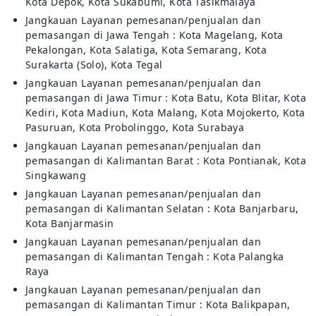
Kota Depok, Kota Sukabumi, Kota Tasikmalaya
Jangkauan Layanan pemesanan/penjualan dan
pemasangan di Jawa Tengah : Kota Magelang, Kota
Pekalongan, Kota Salatiga, Kota Semarang, Kota
Surakarta (Solo), Kota Tegal
Jangkauan Layanan pemesanan/penjualan dan
pemasangan di Jawa Timur : Kota Batu, Kota Blitar, Kota
Kediri, Kota Madiun, Kota Malang, Kota Mojokerto, Kota
Pasuruan, Kota Probolinggo, Kota Surabaya
Jangkauan Layanan pemesanan/penjualan dan
pemasangan di Kalimantan Barat : Kota Pontianak, Kota
Singkawang
Jangkauan Layanan pemesanan/penjualan dan
pemasangan di Kalimantan Selatan : Kota Banjarbaru,
Kota Banjarmasin
Jangkauan Layanan pemesanan/penjualan dan
pemasangan di Kalimantan Tengah : Kota Palangka
Raya
Jangkauan Layanan pemesanan/penjualan dan
pemasangan di Kalimantan Timur : Kota Balikpapan,