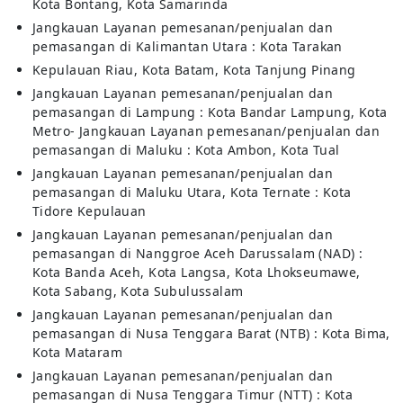
Kota Bontang, Kota Samarinda
Jangkauan Layanan pemesanan/penjualan dan
pemasangan di Kalimantan Utara : Kota Tarakan
Kepulauan Riau, Kota Batam, Kota Tanjung Pinang
Jangkauan Layanan pemesanan/penjualan dan
pemasangan di Lampung : Kota Bandar Lampung, Kota
Metro- Jangkauan Layanan pemesanan/penjualan dan
pemasangan di Maluku : Kota Ambon, Kota Tual
Jangkauan Layanan pemesanan/penjualan dan
pemasangan di Maluku Utara, Kota Ternate : Kota
Tidore Kepulauan
Jangkauan Layanan pemesanan/penjualan dan
pemasangan di Nanggroe Aceh Darussalam (NAD) :
Kota Banda Aceh, Kota Langsa, Kota Lhokseumawe,
Kota Sabang, Kota Subulussalam
Jangkauan Layanan pemesanan/penjualan dan
pemasangan di Nusa Tenggara Barat (NTB) : Kota Bima,
Kota Mataram
Jangkauan Layanan pemesanan/penjualan dan
pemasangan di Nusa Tenggara Timur (NTT) : Kota