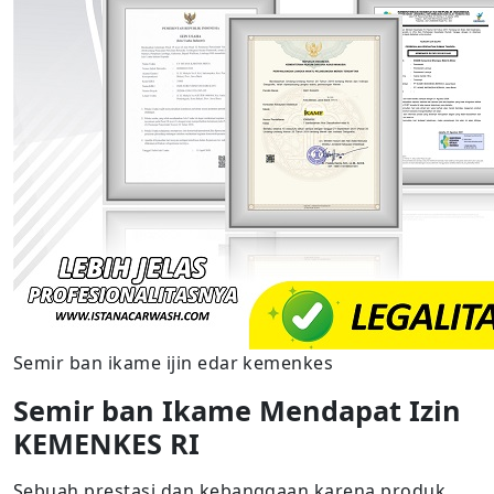
Semir ban ikame ijin edar kemenkes
Semir ban Ikame Mendapat Izin
KEMENKES RI
Sebuah prestasi dan kebanggaan karena produk