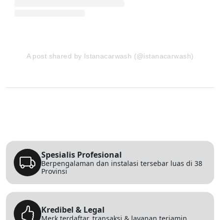
A post shared by Istanacarwash (@istanacarwash)
Spesialis Profesional
Berpengalaman dan instalasi tersebar luas di 38
Provinsi
Kredibel & Legal
Merk terdaftar, transaksi & layanan terjamin