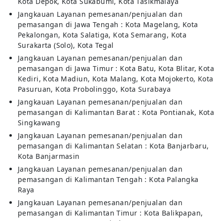
Kota Depok, Kota Sukabumi, Kota Tasikmalaya
Jangkauan Layanan pemesanan/penjualan dan
pemasangan di Jawa Tengah : Kota Magelang, Kota
Pekalongan, Kota Salatiga, Kota Semarang, Kota
Surakarta (Solo), Kota Tegal
Jangkauan Layanan pemesanan/penjualan dan
pemasangan di Jawa Timur : Kota Batu, Kota Blitar, Kota
Kediri, Kota Madiun, Kota Malang, Kota Mojokerto, Kota
Pasuruan, Kota Probolinggo, Kota Surabaya
Jangkauan Layanan pemesanan/penjualan dan
pemasangan di Kalimantan Barat : Kota Pontianak, Kota
Singkawang
Jangkauan Layanan pemesanan/penjualan dan
pemasangan di Kalimantan Selatan : Kota Banjarbaru,
Kota Banjarmasin
Jangkauan Layanan pemesanan/penjualan dan
pemasangan di Kalimantan Tengah : Kota Palangka
Raya
Jangkauan Layanan pemesanan/penjualan dan
pemasangan di Kalimantan Timur : Kota Balikpapan,