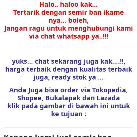
Halo.. haloo kak…
Tertarik dengan semir ban ikame
nya… boleh,
Jangan ragu untuk menghubungi kami
via chat whatsapp ya..!!!
yuks… chat sekarang juga kak….!!,
harga terbaik dengan kualitas terbaik
juga, ready stok ya …
Anda Juga bisa order via Tokopedia,
Shopee, Bukalapak dan Lazada
klik pada gambar di bawah ini untuk
ke tujuan :