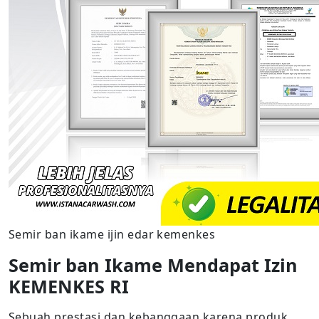
Semir ban ikame ijin edar kemenkes
Semir ban Ikame Mendapat Izin
KEMENKES RI
Sebuah prestasi dan kebanggaan karena produk