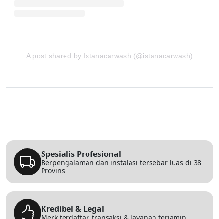
A post shared by Istanacarwash (@istanacarwash)
Spesialis Profesional
Berpengalaman dan instalasi tersebar luas di 38
Provinsi
Kredibel & Legal
Merk terdaftar, transaksi & layanan terjamin