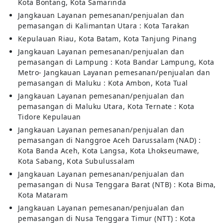
Kota Bontang, Kota Samarinda
Jangkauan Layanan pemesanan/penjualan dan
pemasangan di Kalimantan Utara : Kota Tarakan
Kepulauan Riau, Kota Batam, Kota Tanjung Pinang
Jangkauan Layanan pemesanan/penjualan dan
pemasangan di Lampung : Kota Bandar Lampung, Kota
Metro- Jangkauan Layanan pemesanan/penjualan dan
pemasangan di Maluku : Kota Ambon, Kota Tual
Jangkauan Layanan pemesanan/penjualan dan
pemasangan di Maluku Utara, Kota Ternate : Kota
Tidore Kepulauan
Jangkauan Layanan pemesanan/penjualan dan
pemasangan di Nanggroe Aceh Darussalam (NAD) :
Kota Banda Aceh, Kota Langsa, Kota Lhokseumawe,
Kota Sabang, Kota Subulussalam
Jangkauan Layanan pemesanan/penjualan dan
pemasangan di Nusa Tenggara Barat (NTB) : Kota Bima,
Kota Mataram
Jangkauan Layanan pemesanan/penjualan dan
pemasangan di Nusa Tenggara Timur (NTT) : Kota