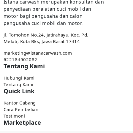
Istana carwash merupakan konsultan dan
penyediaan peralatan cuci mobil dan
motor bagi pengusaha dan calon
pengusaha cuci mobil dan motor.
Jl. Tomohon No.24, Jatirahayu, Kec. Pd.
Melati, Kota Bks, Jawa Barat 17414
marketing@istanacarwash.com
622184902082
Tentang Kami
Hubungi Kami
Tentang Kami
Quick Link
Kantor Cabang
Cara Pembelian
Testimoni
Marketplace