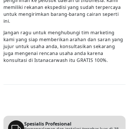
pengiriman ke pelosok daerah di Indonesia. Kami
memiliki rekanan ekspedisi yang sudah terpercaya
untuk mengirimkan barang-barang cairan seperti
ini.
Jangan ragu untuk menghubungi tim marketing
kami yang siap memberikan arahan dan saran yang
jujur untuk usaha anda, konsultasikan sekarang
juga mengenai rencana usaha anda karena
konsultasi di Istanacarwash itu GRATIS 100%.
Spesialis Profesional
Berpengalaman dan instalasi tersebar luas di 38