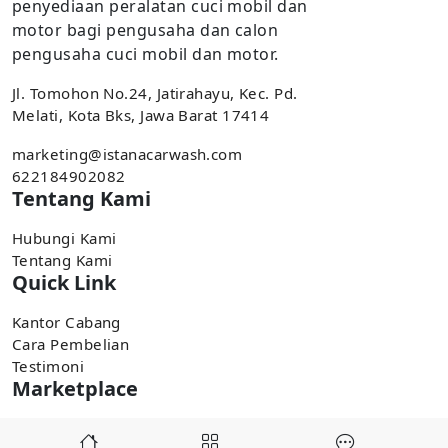
penyediaan peralatan cuci mobil dan
motor bagi pengusaha dan calon
pengusaha cuci mobil dan motor.
Jl. Tomohon No.24, Jatirahayu, Kec. Pd.
Melati, Kota Bks, Jawa Barat 17414
marketing@istanacarwash.com
622184902082
Tentang Kami
Hubungi Kami
Tentang Kami
Quick Link
Kantor Cabang
Cara Pembelian
Testimoni
Marketplace
Pembelian tersedia di marketplace,