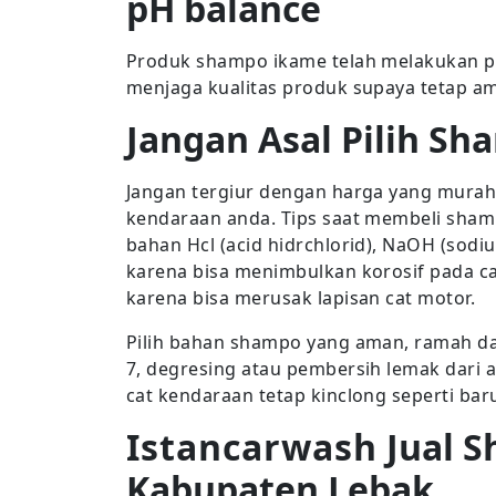
pH balance
Produk shampo ikame telah melakukan pe
menjaga kualitas produk supaya tetap a
Jangan Asal Pilih Sh
Jangan tergiur dengan harga yang murah
kendaraan anda. Tips saat membeli sha
bahan Hcl (acid hidrchlorid), NaOH (sodi
karena bisa menimbulkan korosif pada c
karena bisa merusak lapisan cat motor.
Pilih bahan shampo yang aman, ramah d
7, degresing atau pembersih lemak dari 
cat kendaraan tetap kinclong seperti bar
Istancarwash
Jual S
Kabupaten Lebak