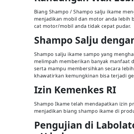
Biang Shampo / Shampo salju ikame men
menjadikan mobil dan motor anda lebih
cat motor/mobil anda tidak cepat pudar.
Shampo Salju denga
Shampo salju ikame sampo yang menghas
melimpah memberikan banyak manfaat di
serta mampu membersihkan secara lebih be
khawatirkan kemungkinan bisa terjadi g
Izin Kemenkes RI
Shampo Ikame telah mendapatkan izin pro
menjadikan biang shampo ikame di produ
Pengujian di Labolat