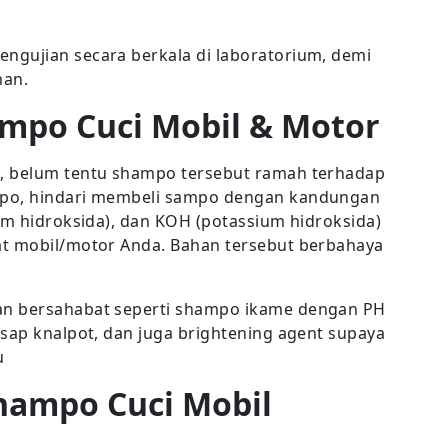
ngujian secara berkala di laboratorium, demi
man.
ampo Cuci Mobil & Motor
, belum tentu shampo tersebut ramah terhadap
mpo, hindari membeli sampo dengan kandungan
um hidroksida), dan KOH (potassium hidroksida)
at mobil/motor Anda. Bahan tersebut berbahaya
an bersahabat seperti shampo ikame dengan PH
asap knalpot, dan juga brightening agent supaya
u
hampo Cuci Mobil