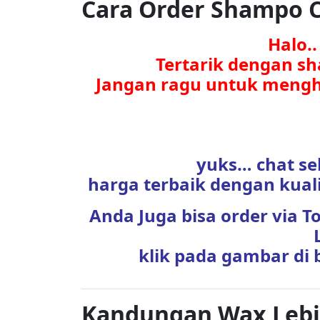
Cara Order Shampo C
Halo.
Tertarik dengan s
Jangan ragu untuk mengh
yuks… chat se
harga terbaik dengan kuali
Anda Juga bisa order via 
klik pada gambar di 
Kandungan Wax Lebi