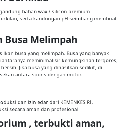
gandung bahan wax / silicon premium
 berkilau, serta kandungan pH seimbang membuat
n Busa Melimpah
ilkan busa yang melimpah. Busa yang banyak
antaranya meminimalisir kemungkinan tergores,
rsih. Jika busa yang dihasilkan sedikit, di
esekan antara spons dengan motor.
duksi dan izin edar dari
KEMENKES RI
,
ksi secara aman dan profesional
orium , terbukti aman,