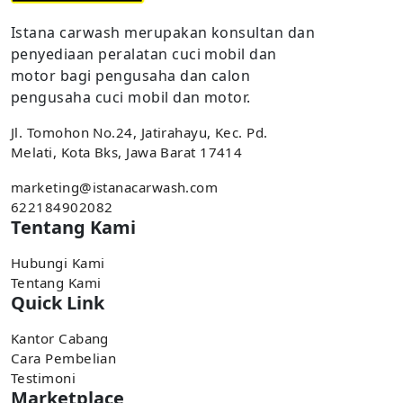
Istana carwash merupakan konsultan dan
penyediaan peralatan cuci mobil dan
motor bagi pengusaha dan calon
pengusaha cuci mobil dan motor.
Jl. Tomohon No.24, Jatirahayu, Kec. Pd.
Melati, Kota Bks, Jawa Barat 17414
marketing@istanacarwash.com
622184902082
Tentang Kami
Hubungi Kami
Tentang Kami
Quick Link
Kantor Cabang
Cara Pembelian
Testimoni
Marketplace