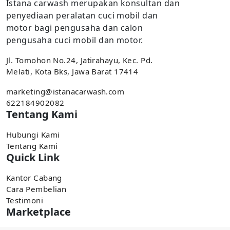
Istana carwash merupakan konsultan dan
penyediaan peralatan cuci mobil dan
motor bagi pengusaha dan calon
pengusaha cuci mobil dan motor.
Jl. Tomohon No.24, Jatirahayu, Kec. Pd.
Melati, Kota Bks, Jawa Barat 17414
marketing@istanacarwash.com
622184902082
Tentang Kami
Hubungi Kami
Tentang Kami
Quick Link
Kantor Cabang
Cara Pembelian
Testimoni
Marketplace