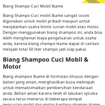
Biang Shampo Cuci Mobil Ikame
Biang Shampo Cuci mobil Ikame sangat cocok
digunakan untuk mobil pribadi maupun untuk
menjalankan usaha bisnis cucian mobil atau motor.
Dengan menggunakan biang shampoo ini, anda bisa
lebih menghemat biaya pengeluaran untuk usaha
anda, karena biang shampo ikame dapat di cairkan
menjadi total 50 liter shampo jadi siap pakai.
Biang Shampoo Cuci Mobil &
Motor
Biang shampoo Ikame di formulasi khusus dengan
bahan yang aman, menghasilkan busa melimpah
untuk memaksimalkan pembersihan kendaraan
anda. Bahan aman karena telah di lakukan ujicoba
secara terus menerus di beberapa tempat
pencucian mobil dan motor hasilnya shampo ikame