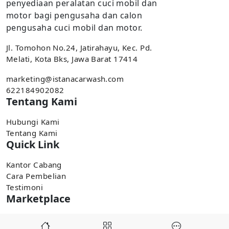
penyediaan peralatan cuci mobil dan
motor bagi pengusaha dan calon
pengusaha cuci mobil dan motor.
Jl. Tomohon No.24, Jatirahayu, Kec. Pd.
Melati, Kota Bks, Jawa Barat 17414
marketing@istanacarwash.com
622184902082
Tentang Kami
Hubungi Kami
Tentang Kami
Quick Link
Kantor Cabang
Cara Pembelian
Testimoni
Marketplace
Pembelian tersedia di marketplace,