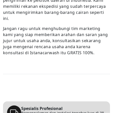
pengiriman ke pelosok daerah di Indonesia. Kami
memiliki rekanan ekspedisi yang sudah terpercaya
untuk mengirimkan barang-barang cairan seperti
ini.
Jangan ragu untuk menghubungi tim marketing
kami yang siap memberikan arahan dan saran yang
jujur untuk usaha anda, konsultasikan sekarang
juga mengenai rencana usaha anda karena
konsultasi di Istanacarwash itu GRATIS 100%.
Spesialis Profesional
Berpengalaman dan instalasi tersebar luas di 38