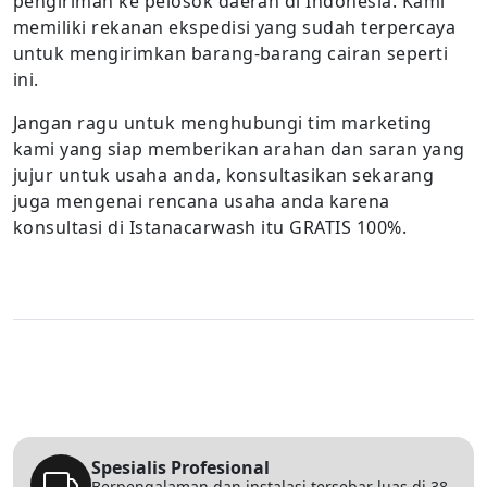
pengiriman ke pelosok daerah di Indonesia. Kami
memiliki rekanan ekspedisi yang sudah terpercaya
untuk mengirimkan barang-barang cairan seperti
ini.
Jangan ragu untuk menghubungi tim marketing
kami yang siap memberikan arahan dan saran yang
jujur untuk usaha anda, konsultasikan sekarang
juga mengenai rencana usaha anda karena
konsultasi di Istanacarwash itu GRATIS 100%.
Spesialis Profesional
Berpengalaman dan instalasi tersebar luas di 38