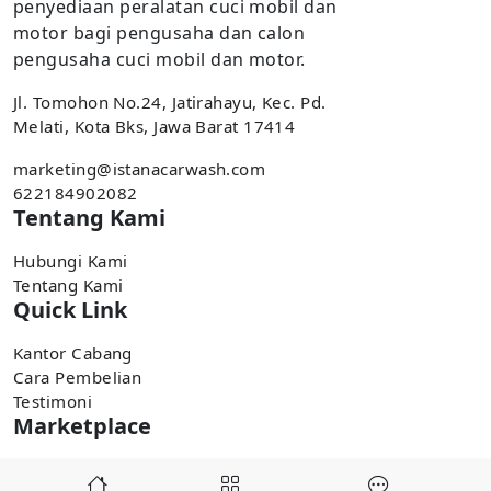
penyediaan peralatan cuci mobil dan
motor bagi pengusaha dan calon
pengusaha cuci mobil dan motor.
Jl. Tomohon No.24, Jatirahayu, Kec. Pd.
Melati, Kota Bks, Jawa Barat 17414
marketing@istanacarwash.com
622184902082
Tentang Kami
Hubungi Kami
Tentang Kami
Quick Link
Kantor Cabang
Cara Pembelian
Testimoni
Marketplace
Pembelian tersedia di marketplace,