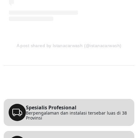
A post shared by Istanacarwash (@istanacarwash)
Spesialis Profesional
Berpengalaman dan instalasi tersebar luas di 38
Provinsi