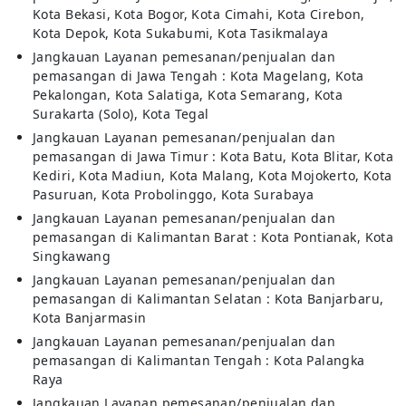
Kota Bekasi, Kota Bogor, Kota Cimahi, Kota Cirebon,
Kota Depok, Kota Sukabumi, Kota Tasikmalaya
Jangkauan Layanan pemesanan/penjualan dan
pemasangan di Jawa Tengah : Kota Magelang, Kota
Pekalongan, Kota Salatiga, Kota Semarang, Kota
Surakarta (Solo), Kota Tegal
Jangkauan Layanan pemesanan/penjualan dan
pemasangan di Jawa Timur : Kota Batu, Kota Blitar, Kota
Kediri, Kota Madiun, Kota Malang, Kota Mojokerto, Kota
Pasuruan, Kota Probolinggo, Kota Surabaya
Jangkauan Layanan pemesanan/penjualan dan
pemasangan di Kalimantan Barat : Kota Pontianak, Kota
Singkawang
Jangkauan Layanan pemesanan/penjualan dan
pemasangan di Kalimantan Selatan : Kota Banjarbaru,
Kota Banjarmasin
Jangkauan Layanan pemesanan/penjualan dan
pemasangan di Kalimantan Tengah : Kota Palangka
Raya
Jangkauan Layanan pemesanan/penjualan dan