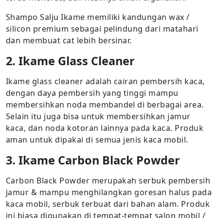
Shampo Salju Ikame memiliki kandungan wax /
silicon premium sebagai pelindung dari matahari
dan membuat cat lebih bersinar.
2. Ikame Glass Cleaner
Ikame glass cleaner adalah cairan pembersih kaca,
dengan daya pembersih yang tinggi mampu
membersihkan noda membandel di berbagai area.
Selain itu juga bisa untuk membersihkan jamur
kaca, dan noda kotoran lainnya pada kaca. Produk
aman untuk dipakai di semua jenis kaca mobil.
3. Ikame Carbon Black Powder
Carbon Black Powder merupakah serbuk pembersih
jamur & mampu menghilangkan goresan halus pada
kaca mobil, serbuk terbuat dari bahan alam. Produk
ini biasa digunakan di tempat-tempat salon mobil /