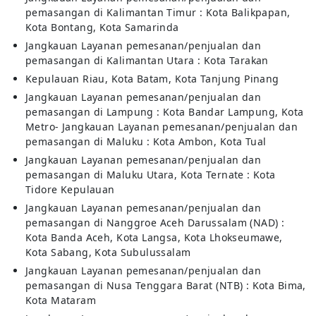
pemasangan di Kalimantan Timur : Kota Balikpapan,
Kota Bontang, Kota Samarinda
Jangkauan Layanan pemesanan/penjualan dan
pemasangan di Kalimantan Utara : Kota Tarakan
Kepulauan Riau, Kota Batam, Kota Tanjung Pinang
Jangkauan Layanan pemesanan/penjualan dan
pemasangan di Lampung : Kota Bandar Lampung, Kota
Metro- Jangkauan Layanan pemesanan/penjualan dan
pemasangan di Maluku : Kota Ambon, Kota Tual
Jangkauan Layanan pemesanan/penjualan dan
pemasangan di Maluku Utara, Kota Ternate : Kota
Tidore Kepulauan
Jangkauan Layanan pemesanan/penjualan dan
pemasangan di Nanggroe Aceh Darussalam (NAD) :
Kota Banda Aceh, Kota Langsa, Kota Lhokseumawe,
Kota Sabang, Kota Subulussalam
Jangkauan Layanan pemesanan/penjualan dan
pemasangan di Nusa Tenggara Barat (NTB) : Kota Bima,
Kota Mataram