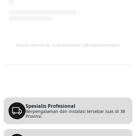
A post shared by Istanacarwash (@istanacarwash)
Spesialis Profesional
Berpengalaman dan instalasi tersebar luas di 38
Provinsi