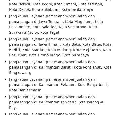
Kota Bekasi, Kota Bogor, Kota Cimahi, Kota Cirebon,
Kota Depok, Kota Sukabumi, Kota Tasikmalaya
Jangkauan Layanan pemesanan/penjualan dan
pemasangan di Jawa Tengah : Kota Magelang, Kota
Pekalongan, Kota Salatiga, Kota Semarang, Kota
Surakarta (Solo), Kota Tegal
Jangkauan Layanan pemesanan/penjualan dan
pemasangan di Jawa Timur : Kota Batu, Kota Blitar, Kota
Kediri, Kota Madiun, Kota Malang, Kota Mojokerto, Kota
Pasuruan, Kota Probolinggo, Kota Surabaya
Jangkauan Layanan pemesanan/penjualan dan
pemasangan di Kalimantan Barat : Kota Pontianak, Kota
Singkawang
Jangkauan Layanan pemesanan/penjualan dan
pemasangan di Kalimantan Selatan : Kota Banjarbaru,
Kota Banjarmasin
Jangkauan Layanan pemesanan/penjualan dan
pemasangan di Kalimantan Tengah : Kota Palangka
Raya
Jangkauan Layanan pemesanan/penjualan dan