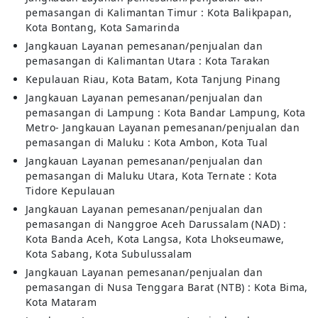
pemasangan di Kalimantan Timur : Kota Balikpapan,
Kota Bontang, Kota Samarinda
Jangkauan Layanan pemesanan/penjualan dan
pemasangan di Kalimantan Utara : Kota Tarakan
Kepulauan Riau, Kota Batam, Kota Tanjung Pinang
Jangkauan Layanan pemesanan/penjualan dan
pemasangan di Lampung : Kota Bandar Lampung, Kota
Metro- Jangkauan Layanan pemesanan/penjualan dan
pemasangan di Maluku : Kota Ambon, Kota Tual
Jangkauan Layanan pemesanan/penjualan dan
pemasangan di Maluku Utara, Kota Ternate : Kota
Tidore Kepulauan
Jangkauan Layanan pemesanan/penjualan dan
pemasangan di Nanggroe Aceh Darussalam (NAD) :
Kota Banda Aceh, Kota Langsa, Kota Lhokseumawe,
Kota Sabang, Kota Subulussalam
Jangkauan Layanan pemesanan/penjualan dan
pemasangan di Nusa Tenggara Barat (NTB) : Kota Bima,
Kota Mataram