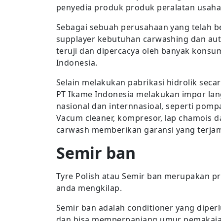
penyedia produk produk peralatan usaha 
Sebagai sebuah perusahaan yang telah b
supplayer kebutuhan carwashing dan auto
teruji dan dipercacya oleh banyak konsum
Indonesia.
Selain melakukan pabrikasi hidrolik seca
PT Ikame Indonesia melakukan impor lan
nasional dan internnasioal, seperti pomp
Vacum cleaner, kompresor, lap chamois d
carwash memberikan garansi yang terjami
Semir ban
Tyre Polish atau Semir ban merupakan p
anda mengkilap.
Semir ban adalah conditioner yang diperl
dan bisa memperpanjang umur pemakaia