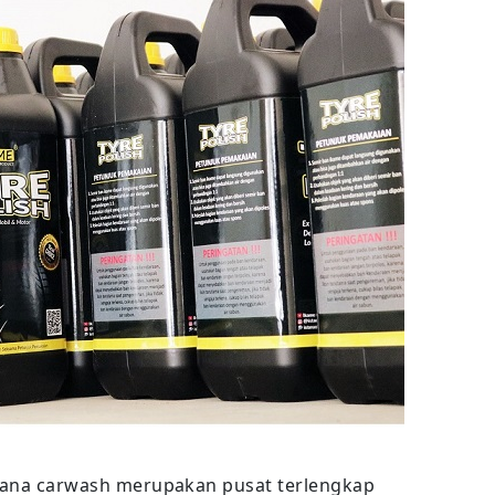
tana carwash merupakan pusat terlengkap