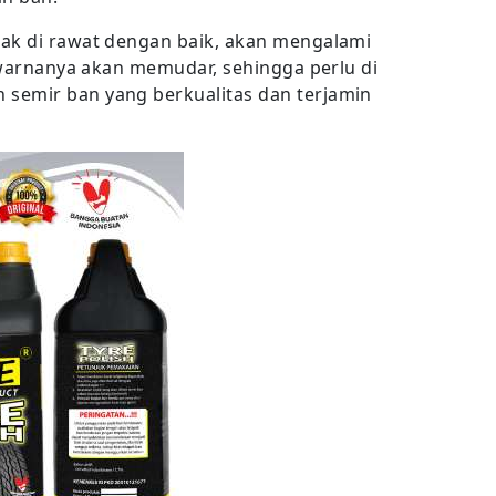
dak di rawat dengan baik, akan mengalami
u warnanya akan memudar, sehingga perlu di
semir ban yang berkualitas dan terjamin