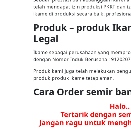
telah mendapat izin produksi PKRT dan i
ikame di produksi secara baik, profesion
Produk – produk Ika
Legal
Ikame sebagai perusahaan yang memproduk
dengan Nomor Induk Berusaha : 912020
Produk kami juga telah melakukan penguj
produk produk ikame tetap aman.
Cara Order semir b
Halo.
Tertarik dengan se
Jangan ragu untuk mengh