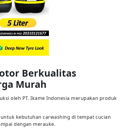
otor Berkualitas
rga Murah
duksi oleh PT. Ikame Indonesia merupakan produk
 untuk kebutuhan carwashing di tempat cucian
sampai dengan merauke.