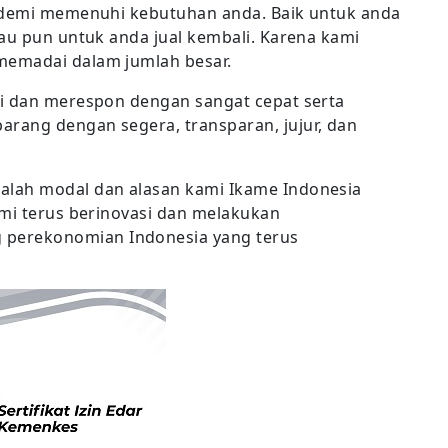
, demi memenuhi kebutuhan anda. Baik untuk anda
tau pun untuk anda jual kembali. Karena kami
memadai dalam jumlah besar.
si dan merespon dengan sangat cepat serta
rang dengan segera, transparan, jujur, dan
alah modal dan alasan kami Ikame Indonesia
ami terus berinovasi dan melakukan
perekonomian Indonesia yang terus