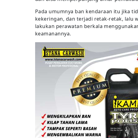
Pada umumnya ban kendaraan itu jika ti
kekeringan, dan terjadi retak-retak, lal
lakukan perawatan berkala menggunakan 
keamanannya.