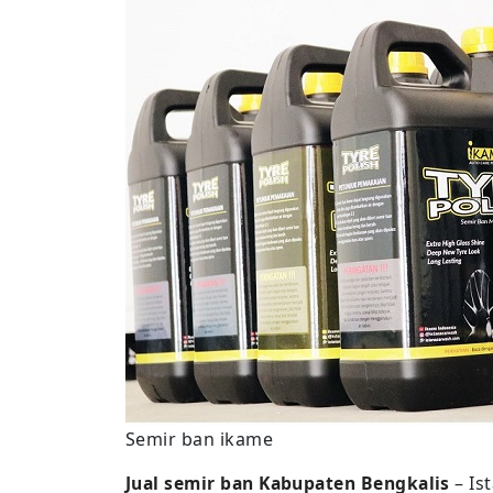
Semir ban ikame
Jual semir ban Kabupaten Bengkalis
– Is