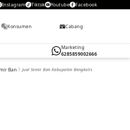
Instagram
Tiktok
Youtube
Facebook
Konsumen
Cabang
Marketing
6285859002666
emir Ban
Jual Semir Ban Kabupaten Bengkalis