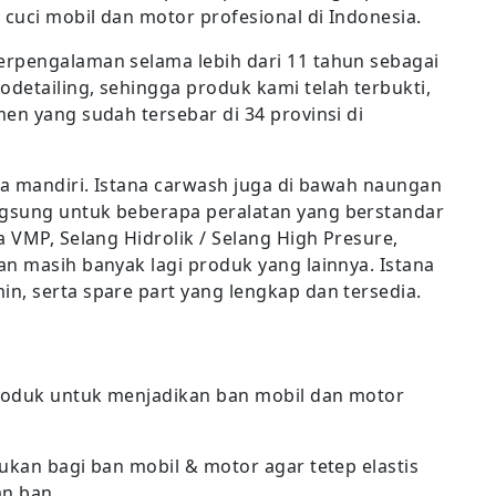
cuci mobil dan motor profesional di Indonesia.
erpengalaman selama lebih dari 11 tahun sebagai
detailing, sehingga produk kami telah terbukti,
en yang sudah tersebar di 34 provinsi di
ra mandiri. Istana carwash juga di bawah naungan
gsung untuk beberapa peralatan yang berstandar
a VMP, Selang Hidrolik / Selang High Presure,
an masih banyak lagi produk yang lainnya. Istana
n, serta spare part yang lengkap dan tersedia.
roduk untuk menjadikan ban mobil dan motor
ukan bagi ban mobil & motor agar tetep elastis
n ban.