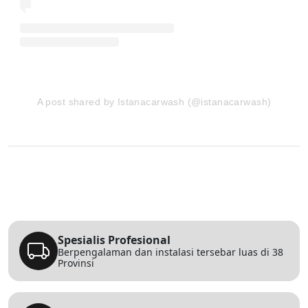
A post shared by Istanacarwash (@istanacarwash)
Spesialis Profesional
Berpengalaman dan instalasi tersebar luas di 38
Provinsi