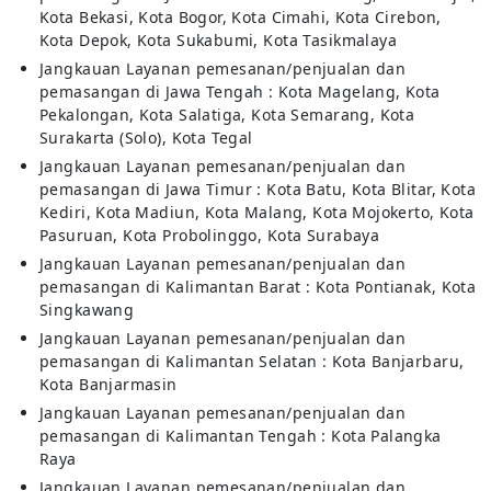
Kota Bekasi, Kota Bogor, Kota Cimahi, Kota Cirebon,
Kota Depok, Kota Sukabumi, Kota Tasikmalaya
Jangkauan Layanan pemesanan/penjualan dan
pemasangan di Jawa Tengah : Kota Magelang, Kota
Pekalongan, Kota Salatiga, Kota Semarang, Kota
Surakarta (Solo), Kota Tegal
Jangkauan Layanan pemesanan/penjualan dan
pemasangan di Jawa Timur : Kota Batu, Kota Blitar, Kota
Kediri, Kota Madiun, Kota Malang, Kota Mojokerto, Kota
Pasuruan, Kota Probolinggo, Kota Surabaya
Jangkauan Layanan pemesanan/penjualan dan
pemasangan di Kalimantan Barat : Kota Pontianak, Kota
Singkawang
Jangkauan Layanan pemesanan/penjualan dan
pemasangan di Kalimantan Selatan : Kota Banjarbaru,
Kota Banjarmasin
Jangkauan Layanan pemesanan/penjualan dan
pemasangan di Kalimantan Tengah : Kota Palangka
Raya
Jangkauan Layanan pemesanan/penjualan dan