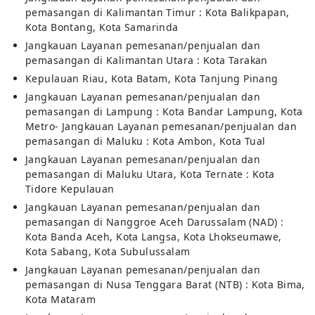
pemasangan di Kalimantan Timur : Kota Balikpapan,
Kota Bontang, Kota Samarinda
Jangkauan Layanan pemesanan/penjualan dan
pemasangan di Kalimantan Utara : Kota Tarakan
Kepulauan Riau, Kota Batam, Kota Tanjung Pinang
Jangkauan Layanan pemesanan/penjualan dan
pemasangan di Lampung : Kota Bandar Lampung, Kota
Metro- Jangkauan Layanan pemesanan/penjualan dan
pemasangan di Maluku : Kota Ambon, Kota Tual
Jangkauan Layanan pemesanan/penjualan dan
pemasangan di Maluku Utara, Kota Ternate : Kota
Tidore Kepulauan
Jangkauan Layanan pemesanan/penjualan dan
pemasangan di Nanggroe Aceh Darussalam (NAD) :
Kota Banda Aceh, Kota Langsa, Kota Lhokseumawe,
Kota Sabang, Kota Subulussalam
Jangkauan Layanan pemesanan/penjualan dan
pemasangan di Nusa Tenggara Barat (NTB) : Kota Bima,
Kota Mataram