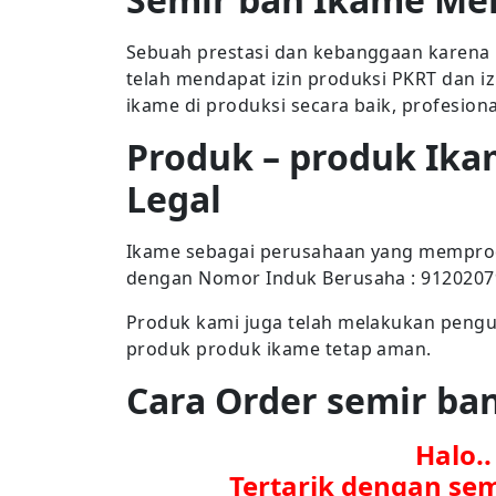
Sebuah prestasi dan kebanggaan karena 
telah mendapat izin produksi PKRT dan i
ikame di produksi secara baik, profesion
Produk – produk Ika
Legal
Ikame sebagai perusahaan yang memproduk
dengan Nomor Induk Berusaha : 912020
Produk kami juga telah melakukan penguj
produk produk ikame tetap aman.
Cara Order semir b
Halo.
Tertarik dengan se