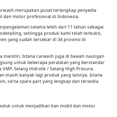
carwash merupakan pusat terlengkap penyedia
l dan motor profesional di Indonesia.
erpengalaman selama lebih dari 11 tahun sebagai
detailing, sehingga produk kami telah terbukti,
en yang sudah tersebar di 34 provinsi di
ra mandiri. Istana carwash juga di bawah naungan
gsung untuk beberapa peralatan yang berstandar
a VMP, Selang Hidrolik / Selang High Presure,
an masih banyak lagi produk yang lainnya. Istana
n, serta spare part yang lengkap dan tersedia.
roduk untuk menjadikan ban mobil dan motor