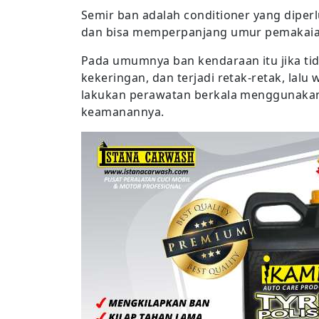
Semir ban adalah conditioner yang diperl
dan bisa memperpanjang umur pemakaia
Pada umumnya ban kendaraan itu jika ti
kekeringan, dan terjadi retak-retak, lal
lakukan perawatan berkala menggunakan 
keamanannya.