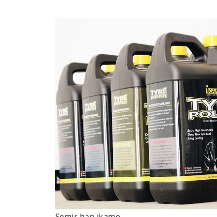
Semir ban ikame