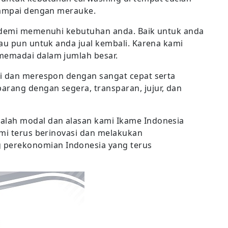
sampai dengan merauke.
, demi memenuhi kebutuhan anda. Baik untuk anda
tau pun untuk anda jual kembali. Karena kami
memadai dalam jumlah besar.
si dan merespon dengan sangat cepat serta
rang dengan segera, transparan, jujur, dan
alah modal dan alasan kami Ikame Indonesia
ami terus berinovasi dan melakukan
perekonomian Indonesia yang terus