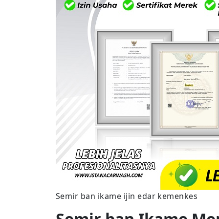
Semir ban ikame ijin edar kemenkes
Semir ban Ikame Me