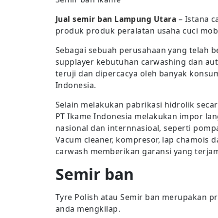
Jual semir ban Lampung Utara
– Istana 
produk produk peralatan usaha cuci mobi
Sebagai sebuah perusahaan yang telah b
supplayer kebutuhan carwashing dan auto
teruji dan dipercacya oleh banyak konsum
Indonesia.
Selain melakukan pabrikasi hidrolik seca
PT Ikame Indonesia melakukan impor lan
nasional dan internnasioal, seperti pomp
Vacum cleaner, kompresor, lap chamois d
carwash memberikan garansi yang terjami
Semir ban
Tyre Polish atau Semir ban merupakan p
anda mengkilap.