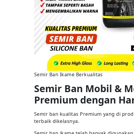
Semir Ban Ikame Berkualitas
Semir Ban Mobil & M
Premium dengan Ha
Semir ban kualitas Premium yang di pro
terbaik dikelasnya.
Semir ban ikame telah banyak digunakan