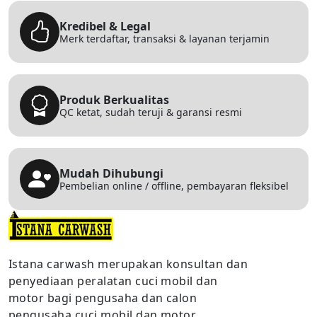
Kredibel & Legal
Merk terdaftar, transaksi & layanan terjamin
Produk Berkualitas
QC ketat, sudah teruji & garansi resmi
Mudah Dihubungi
Pembelian online / offline, pembayaran fleksibel
Istana carwash merupakan konsultan dan
penyediaan peralatan cuci mobil dan
motor bagi pengusaha dan calon
pengusaha cuci mobil dan motor.