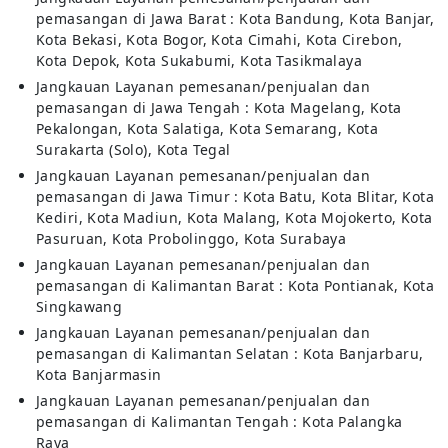
pemasangan di Jawa Barat : Kota Bandung, Kota Banjar,
Kota Bekasi, Kota Bogor, Kota Cimahi, Kota Cirebon,
Kota Depok, Kota Sukabumi, Kota Tasikmalaya
Jangkauan Layanan pemesanan/penjualan dan
pemasangan di Jawa Tengah : Kota Magelang, Kota
Pekalongan, Kota Salatiga, Kota Semarang, Kota
Surakarta (Solo), Kota Tegal
Jangkauan Layanan pemesanan/penjualan dan
pemasangan di Jawa Timur : Kota Batu, Kota Blitar, Kota
Kediri, Kota Madiun, Kota Malang, Kota Mojokerto, Kota
Pasuruan, Kota Probolinggo, Kota Surabaya
Jangkauan Layanan pemesanan/penjualan dan
pemasangan di Kalimantan Barat : Kota Pontianak, Kota
Singkawang
Jangkauan Layanan pemesanan/penjualan dan
pemasangan di Kalimantan Selatan : Kota Banjarbaru,
Kota Banjarmasin
Jangkauan Layanan pemesanan/penjualan dan
pemasangan di Kalimantan Tengah : Kota Palangka
Raya