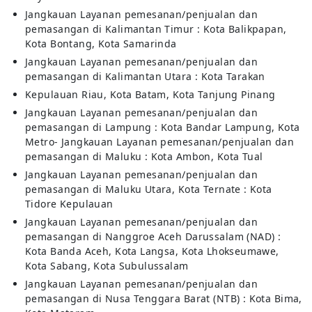
Jangkauan Layanan pemesanan/penjualan dan
pemasangan di Kalimantan Timur : Kota Balikpapan,
Kota Bontang, Kota Samarinda
Jangkauan Layanan pemesanan/penjualan dan
pemasangan di Kalimantan Utara : Kota Tarakan
Kepulauan Riau, Kota Batam, Kota Tanjung Pinang
Jangkauan Layanan pemesanan/penjualan dan
pemasangan di Lampung : Kota Bandar Lampung, Kota
Metro- Jangkauan Layanan pemesanan/penjualan dan
pemasangan di Maluku : Kota Ambon, Kota Tual
Jangkauan Layanan pemesanan/penjualan dan
pemasangan di Maluku Utara, Kota Ternate : Kota
Tidore Kepulauan
Jangkauan Layanan pemesanan/penjualan dan
pemasangan di Nanggroe Aceh Darussalam (NAD) :
Kota Banda Aceh, Kota Langsa, Kota Lhokseumawe,
Kota Sabang, Kota Subulussalam
Jangkauan Layanan pemesanan/penjualan dan
pemasangan di Nusa Tenggara Barat (NTB) : Kota Bima,