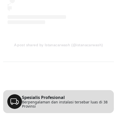
A post shared by Istanacarwash (@istanacarwash)
Spesialis Profesional
Berpengalaman dan instalasi tersebar luas di 38
Provinsi