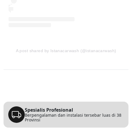
A post shared by Istanacarwash (@istanacarwash)
Spesialis Profesional
Berpengalaman dan instalasi tersebar luas di 38
Provinsi