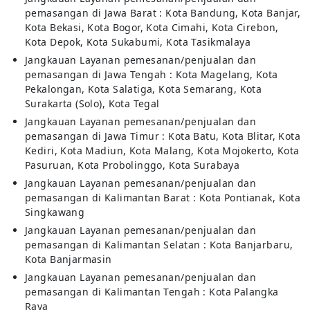
pemasangan di Jawa Barat : Kota Bandung, Kota Banjar,
Kota Bekasi, Kota Bogor, Kota Cimahi, Kota Cirebon,
Kota Depok, Kota Sukabumi, Kota Tasikmalaya
Jangkauan Layanan pemesanan/penjualan dan
pemasangan di Jawa Tengah : Kota Magelang, Kota
Pekalongan, Kota Salatiga, Kota Semarang, Kota
Surakarta (Solo), Kota Tegal
Jangkauan Layanan pemesanan/penjualan dan
pemasangan di Jawa Timur : Kota Batu, Kota Blitar, Kota
Kediri, Kota Madiun, Kota Malang, Kota Mojokerto, Kota
Pasuruan, Kota Probolinggo, Kota Surabaya
Jangkauan Layanan pemesanan/penjualan dan
pemasangan di Kalimantan Barat : Kota Pontianak, Kota
Singkawang
Jangkauan Layanan pemesanan/penjualan dan
pemasangan di Kalimantan Selatan : Kota Banjarbaru,
Kota Banjarmasin
Jangkauan Layanan pemesanan/penjualan dan
pemasangan di Kalimantan Tengah : Kota Palangka
Raya