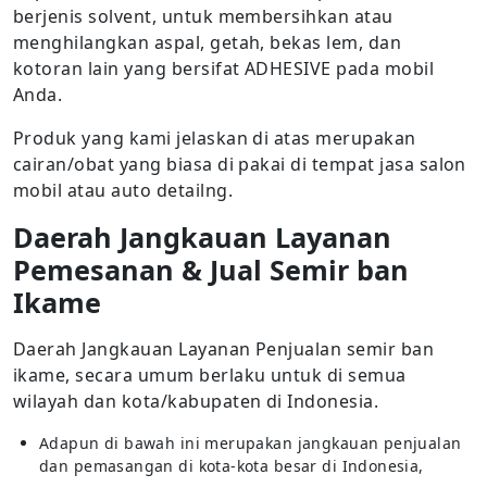
berjenis solvent, untuk membersihkan atau
menghilangkan aspal, getah, bekas lem, dan
kotoran lain yang bersifat ADHESIVE pada mobil
Anda.
Produk yang kami jelaskan di atas merupakan
cairan/obat yang biasa di pakai di tempat jasa salon
mobil atau auto detailng.
Daerah Jangkauan Layanan
Pemesanan & Jual Semir ban
Ikame
Daerah Jangkauan Layanan Penjualan semir ban
ikame, secara umum berlaku untuk di semua
wilayah dan kota/kabupaten di Indonesia.
Adapun di bawah ini merupakan jangkauan penjualan
dan pemasangan di kota-kota besar di Indonesia,