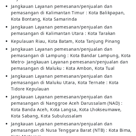
Jangkauan Layanan pemesanan/penjualan dan
pemasangan di Kalimantan Timur : Kota Balikpapan,
Kota Bontang, Kota Samarinda
Jangkauan Layanan pemesanan/penjualan dan
pemasangan di Kalimantan Utara : Kota Tarakan
Kepulauan Riau, Kota Batam, Kota Tanjung Pinang
Jangkauan Layanan pemesanan/penjualan dan
pemasangan di Lampung : Kota Bandar Lampung, Kota
Metro- Jangkauan Layanan pemesanan/penjualan dan
pemasangan di Maluku : Kota Ambon, Kota Tual
Jangkauan Layanan pemesanan/penjualan dan
pemasangan di Maluku Utara, Kota Ternate : Kota
Tidore Kepulauan
Jangkauan Layanan pemesanan/penjualan dan
pemasangan di Nanggroe Aceh Darussalam (NAD) :
Kota Banda Aceh, Kota Langsa, Kota Lhokseumawe,
Kota Sabang, Kota Subulussalam
Jangkauan Layanan pemesanan/penjualan dan
pemasangan di Nusa Tenggara Barat (NTB) : Kota Bima,