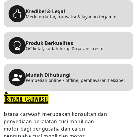
Kredibel & Legal
Merk terdaftar, transaksi & layanan terjamin
Produk Berkualitas
QC ketat, sudah teruji & garansi resmi
Mudah Dihubungi
Pembelian online / offline, pembayaran fleksibel
Istana carwash merupakan konsultan dan
penyediaan peralatan cuci mobil dan
motor bagi pengusaha dan calon
pengusaha cuci mobil dan motor.